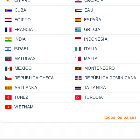
CHIPRE
CROACIA
CUBA
EAU
EGIPTO
ESPAÑA
FRANCIA
GRECIA
INDIA
INDONESIA
ISRAEL
ITALIA
MALDIVAS
MALTA
MEXICO
MONTENEGRO
REPUBLICA CHECA
REPÚBLICA DOMINICANA
SRI LANKA
TAILANDIA
TUNEZ
TURQUÍA
VIETNAM
todos los países