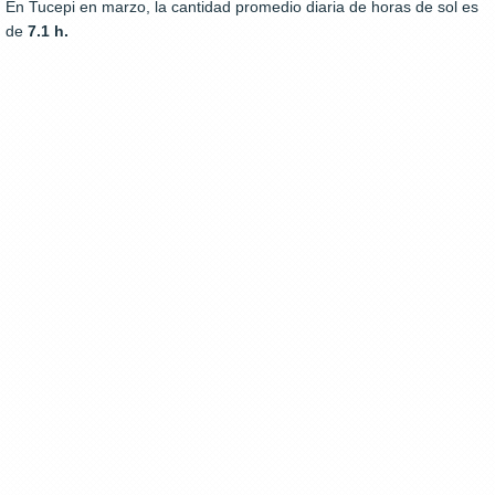
En Tucepi en marzo, la cantidad promedio diaria de horas de sol es
de
7.1 h.