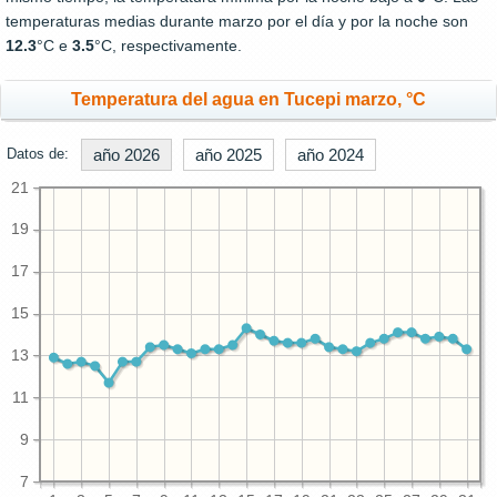
temperaturas medias durante marzo por el día y por la noche son
12.3
°C e
3.5
°C, respectivamente.
Temperatura del agua en Tucepi marzo, °C
Datos de:
año 2026
año 2025
año 2024
21
19
17
15
13
11
9
7