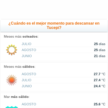
¿Cuándo es el mejor momento para descansar en
Tucepi?
Meses más
soleados
:
JULIO
25
días
AGOSTO
25
días
JUNIO
21
días
Meses más
cálidos
:
AGOSTO
27.7
°C
JULIO
27.4
°C
JUNIO
24.4
°C
Mar
más cálido
:
AGOSTO
25.6
°C