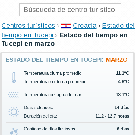
Centros turísticos
Croacia
Estado del
tiempo en Tucepi
Estado del tiempo en
Tucepi en marzo
ESTADO DEL TIEMPO EN TUCEPI:
MARZO
Temperatura diurna promedio:
11.1°C
Temperatura nocturna promedio:
4.8°C
Temperatura del agua de mar:
13.1°C
Días soleados:
14 días
Duración del día:
11.2 - 12.7 horas
Cantidad de días lluviosos:
6 días