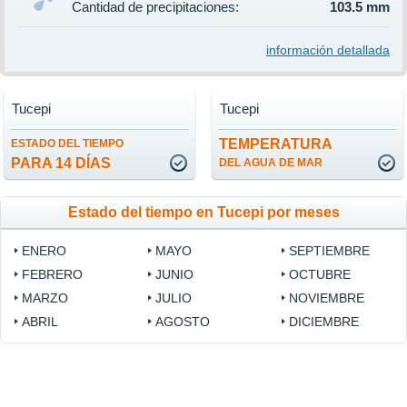
Cantidad de precipitaciones:
103.5 mm
información detallada
Tucepi
Tucepi
TEMPERATURA
ESTADO DEL TIEMPO
PARA 14 DÍAS
DEL AGUA DE MAR
Estado del tiempo en Tucepi por meses
ENERO
MAYO
SEPTIEMBRE
FEBRERO
JUNIO
OCTUBRE
MARZO
JULIO
NOVIEMBRE
ABRIL
AGOSTO
DICIEMBRE