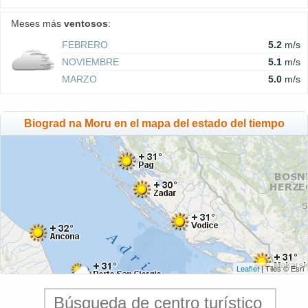
Meses más
ventosos
:
FEBRERO
5.2
m/s
NOVIEMBRE
5.1
m/s
MARZO
5.0
m/s
Biograd na Moru en el mapa del estado del tiempo
Leaflet
| Tiles © Esri