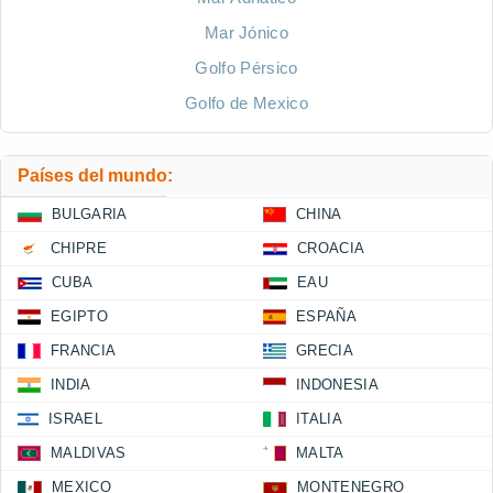
Mar Jónico
Golfo Pérsico
Golfo de Mexico
Países del mundo:
BULGARIA
CHINA
CHIPRE
CROACIA
CUBA
EAU
EGIPTO
ESPAÑA
FRANCIA
GRECIA
INDIA
INDONESIA
ISRAEL
ITALIA
MALDIVAS
MALTA
MEXICO
MONTENEGRO