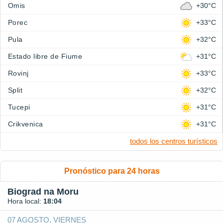
Omis
+30°C
Porec
+33°C
Pula
+32°C
Estado libre de Fiume
+31°C
Rovinj
+33°C
Split
+32°C
Tucepi
+31°C
Crikvenica
+31°C
todos los centros turísticos
Pronóstico para 24 horas
Biograd na Moru
Hora local:
18:04
07 AGOSTO, VIERNES