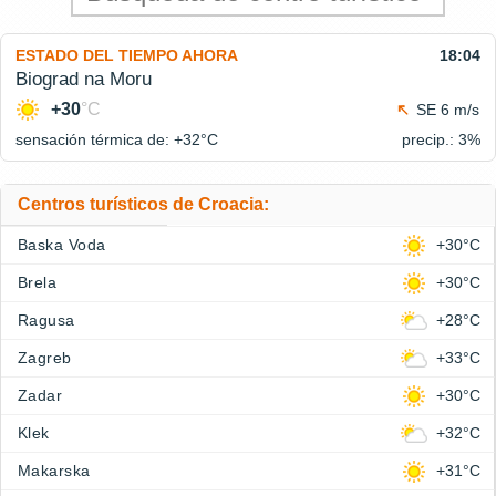
ESTADO DEL TIEMPO AHORA
18:04
Biograd na Moru
+30
°C
SE 6 m/s
sensación térmica de: +32°
C
precip.: 3%
Centros turísticos de Croacia:
Baska Voda
+30°C
Brela
+30°C
Ragusa
+28°C
Zagreb
+33°C
Zadar
+30°C
Klek
+32°C
Makarska
+31°C