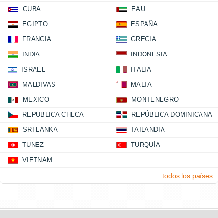
CUBA
EAU
EGIPTO
ESPAÑA
FRANCIA
GRECIA
INDIA
INDONESIA
ISRAEL
ITALIA
MALDIVAS
MALTA
MEXICO
MONTENEGRO
REPUBLICA CHECA
REPÚBLICA DOMINICANA
SRI LANKA
TAILANDIA
TUNEZ
TURQUÍA
VIETNAM
todos los países