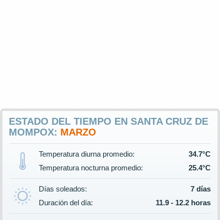
ESTADO DEL TIEMPO EN SANTA CRUZ DE
MOMPOX:
MARZO
Temperatura diurna promedio:
34.7°C
Temperatura nocturna promedio:
25.4°C
Días soleados:
7 días
Duración del día:
11.9 - 12.2 horas