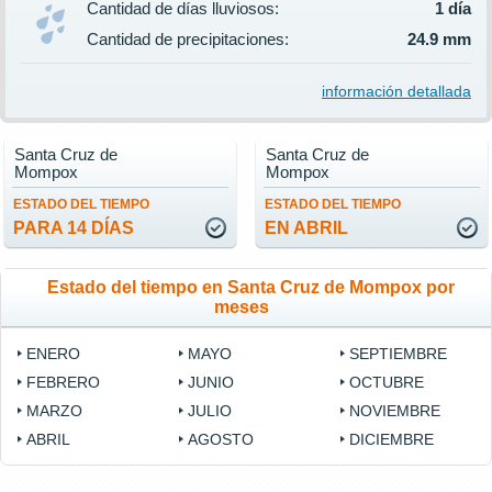
Cantidad de días lluviosos:
1 día
Cantidad de precipitaciones:
24.9 mm
información detallada
Santa Cruz de
Santa Cruz de
Mompox
Mompox
ESTADO DEL TIEMPO
ESTADO DEL TIEMPO
PARA 14 DÍAS
EN ABRIL
Estado del tiempo en Santa Cruz de Mompox por
meses
ENERO
MAYO
SEPTIEMBRE
FEBRERO
JUNIO
OCTUBRE
MARZO
JULIO
NOVIEMBRE
ABRIL
AGOSTO
DICIEMBRE