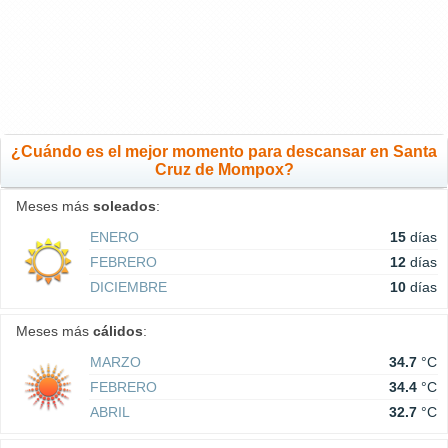
¿Cuándo es el mejor momento para descansar en Santa
Cruz de Mompox?
Meses más
soleados
:
ENERO
15
días
FEBRERO
12
días
DICIEMBRE
10
días
Meses más
cálidos
:
MARZO
34.7
°C
FEBRERO
34.4
°C
ABRIL
32.7
°C