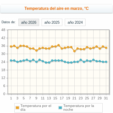
Temperatura del aire en marzo, °C
Datos de:
año 2026
año 2025
año 2024
48
42
36
30
24
18
12
6
0
1
3
5
7
9
11
13
15
17
19
21
23
25
27
29
31
Temperatura por el
Temperatura por la
día
noche