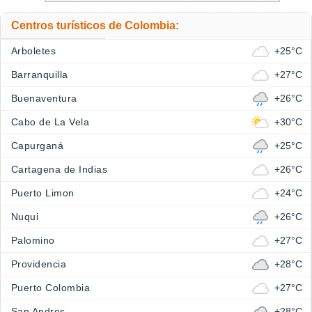
Centros turísticos de Colombia:
Arboletes
+25°C
Barranquilla
+27°C
Buenaventura
+26°C
Cabo de La Vela
+30°C
Capurganá
+25°C
Cartagena de Indias
+26°C
Puerto Limon
+24°C
Nuqui
+26°C
Palomino
+27°C
Providencia
+28°C
Puerto Colombia
+27°C
San Andres
+28°C