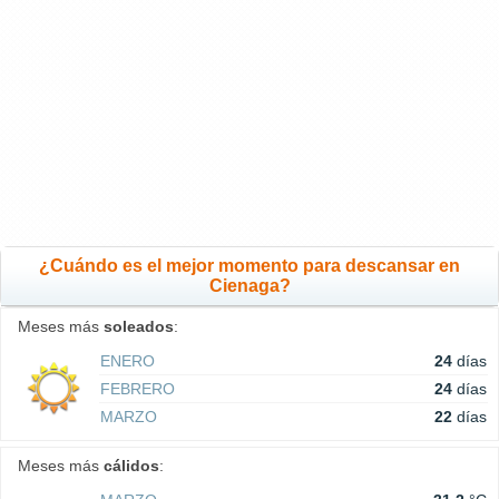
¿Cuándo es el mejor momento para descansar en
Cienaga?
Meses más
soleados
:
ENERO
24
días
FEBRERO
24
días
MARZO
22
días
Meses más
cálidos
: