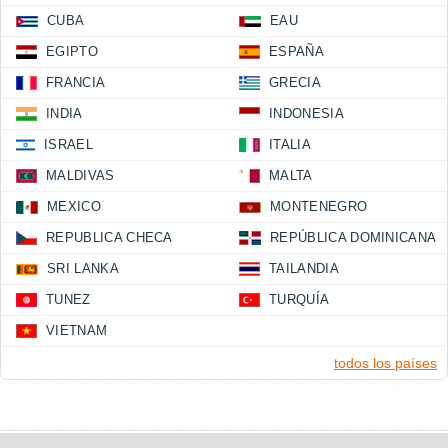
CUBA
EAU
EGIPTO
ESPAÑA
FRANCIA
GRECIA
INDIA
INDONESIA
ISRAEL
ITALIA
MALDIVAS
MALTA
MEXICO
MONTENEGRO
REPUBLICA CHECA
REPÚBLICA DOMINICANA
SRI LANKA
TAILANDIA
TUNEZ
TURQUÍA
VIETNAM
todos los países