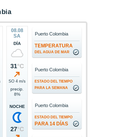
mbia
08.08
Puerto Colombia
SA
DÍA
TEMPERATURA
DEL AGUA DE MAR
31
°C
Puerto Colombia
s
SO 4 m/s
ESTADO DEL TIEMPO
PARA LA SEMANA
precip.
8%
Puerto Colombia
NOCHE
ESTADO DEL TIEMPO
PARA 14 DÍAS
27
°C