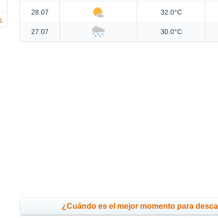
28.07
32.0°C
s
27.07
30.0°C
¿Cuándo es el mejor momento para desca