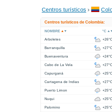
Centros turísticos
Col
Centros turísticos de Colombia:
NOMBRE
°C
Arboletes
+26°
Barranquilla
+27°
Buenaventura
+24°
Cabo de La Vela
+27°
Capurganá
+25°
Cartagena de Indias
+27°
Puerto Limon
+25°
Nuqui
+25°
Palomino
+25°