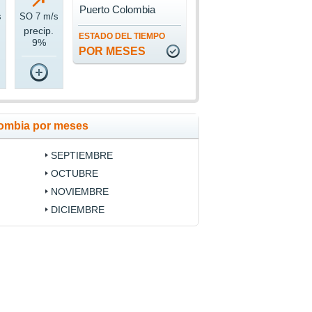
Puerto Colombia
s
SO 7 m/s
precip.
ESTADO DEL TIEMPO
9%
POR MESES
lombia por meses
SEPTIEMBRE
OCTUBRE
NOVIEMBRE
DICIEMBRE