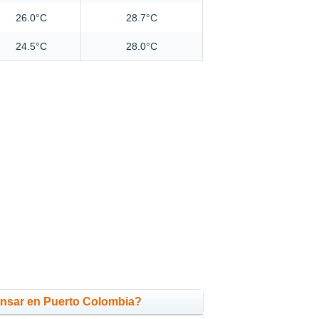
26.0°C
28.7°C
24.5°C
28.0°C
nsar en Puerto Colombia?