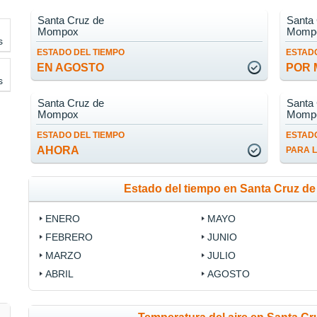
Santa Cruz de
Santa
Mompox
Momp
s
ESTADO DEL TIEMPO
ESTADO
EN AGOSTO
POR 
s
Santa Cruz de
Santa
Mompox
Momp
ESTADO DEL TIEMPO
ESTADO
AHORA
PARA 
Estado del tiempo en Santa Cruz 
ENERO
MAYO
FEBRERO
JUNIO
MARZO
JULIO
ABRIL
AGOSTO