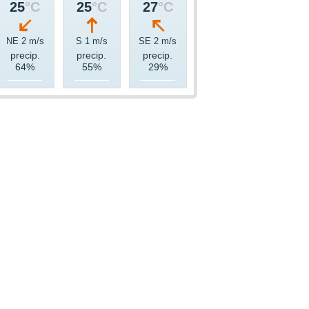
25
°C
25
°C
27
°C
NE 2 m/s
S 1 m/s
SE 2 m/s
precip.
precip.
precip.
64%
55%
29%