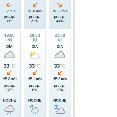
E 2 m/s
NE 0 m/s
NO 2 m/s
precip.
precip.
precip.
39%
32%
44%
19.08
20.08
21.08
MI
JU
VI
DÍA
DÍA
DÍA
33
°C
33
°C
33
°C
NE 2 m/s
NE 1 m/s
NE 2 m/s
precip.
precip.
precip.
12%
6%
12%
NOCHE
NOCHE
NOCHE