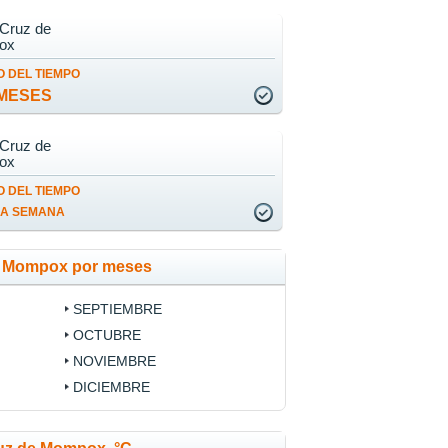
 Cruz de
ox
 DEL TIEMPO
MESES
 Cruz de
ox
 DEL TIEMPO
LA SEMANA
de Mompox por meses
SEPTIEMBRE
OCTUBRE
NOVIEMBRE
DICIEMBRE