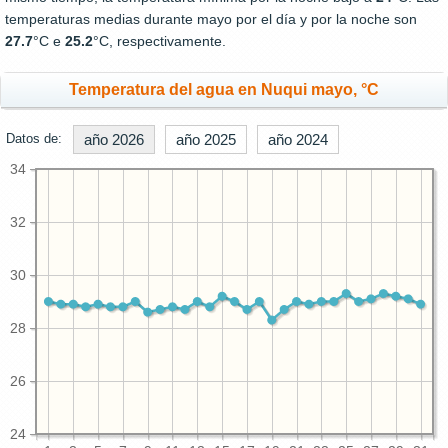
temperaturas medias durante mayo por el día y por la noche son
27.7
°C e
25.2
°C, respectivamente.
Temperatura del agua en Nuqui mayo, °C
Datos de:
año 2026
año 2025
año 2024
34
32
30
28
26
24