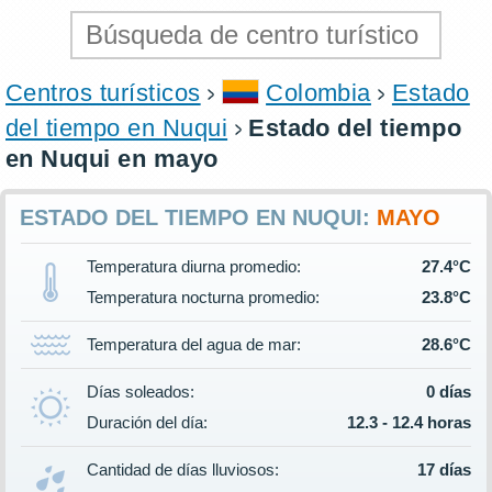
Centros turísticos
Colombia
Estado
del tiempo en Nuqui
Estado del tiempo
en Nuqui en mayo
ESTADO DEL TIEMPO EN NUQUI:
MAYO
Temperatura diurna promedio:
27.4°C
Temperatura nocturna promedio:
23.8°C
Temperatura del agua de mar:
28.6°C
Días soleados:
0 días
Duración del día:
12.3 - 12.4 horas
Cantidad de días lluviosos:
17 días