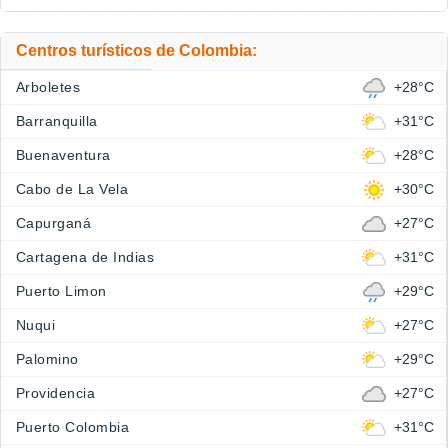
Centros turísticos de Colombia:
Arboletes
+28°C
Barranquilla
+31°C
Buenaventura
+28°C
Cabo de La Vela
+30°C
Capurganá
+27°C
Cartagena de Indias
+31°C
Puerto Limon
+29°C
Nuqui
+27°C
Palomino
+29°C
Providencia
+27°C
Puerto Colombia
+31°C