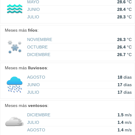
MAYO
28.6
°C
JUNIO
28.4
°C
JULIO
28.3
°C
Meses más
fríos
:
NOVIEMBRE
26.3
°C
OCTUBRE
26.4
°C
DICIEMBRE
26.7
°C
Meses más
lluviosos
:
AGOSTO
18
días
JUNIO
17
días
JULIO
17
días
Meses más
ventosos
:
DICIEMBRE
1.5
m/s
JULIO
1.4
m/s
AGOSTO
1.4
m/s