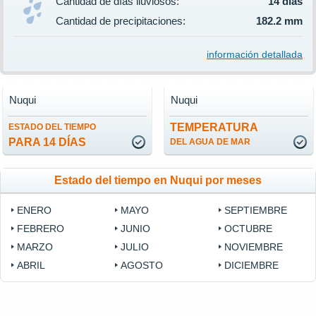
Cantidad de días lluviosos:
14 días
Cantidad de precipitaciones:
182.2 mm
información detallada
Nuqui
Nuqui
TEMPERATURA
ESTADO DEL TIEMPO
PARA 14 DÍAS
DEL AGUA DE MAR
Estado del tiempo en Nuqui por meses
ENERO
MAYO
SEPTIEMBRE
FEBRERO
JUNIO
OCTUBRE
MARZO
JULIO
NOVIEMBRE
ABRIL
AGOSTO
DICIEMBRE