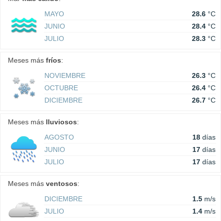
MAYO
28.6
°C
JUNIO
28.4
°C
JULIO
28.3
°C
Meses más
fríos
:
NOVIEMBRE
26.3
°C
OCTUBRE
26.4
°C
DICIEMBRE
26.7
°C
Meses más
lluviosos
:
AGOSTO
18
días
JUNIO
17
días
JULIO
17
días
Meses más
ventosos
:
DICIEMBRE
1.5
m/s
JULIO
1.4
m/s