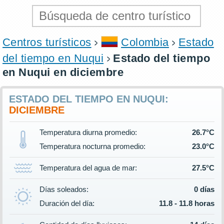
Centros turísticos
Colombia
Estado
del tiempo en Nuqui
Estado del tiempo
en Nuqui en diciembre
ESTADO DEL TIEMPO EN NUQUI:
DICIEMBRE
Temperatura diurna promedio:
26.7°C
Temperatura nocturna promedio:
23.0°C
Temperatura del agua de mar:
27.5°C
Días soleados:
0 días
Duración del día:
11.8 - 11.8 horas