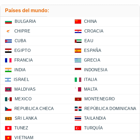
Países del mundo:
BULGARIA
CHINA
CHIPRE
CROACIA
CUBA
EAU
EGIPTO
ESPAÑA
FRANCIA
GRECIA
INDIA
INDONESIA
ISRAEL
ITALIA
MALDIVAS
MALTA
MEXICO
MONTENEGRO
REPUBLICA CHECA
REPÚBLICA DOMINICANA
SRI LANKA
TAILANDIA
TUNEZ
TURQUÍA
VIETNAM