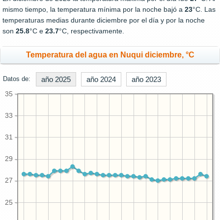
mismo tiempo, la temperatura mínima por la noche bajó a
23
°C. Las
temperaturas medias durante diciembre por el día y por la noche
son
25.8
°C e
23.7
°C, respectivamente.
Temperatura del agua en Nuqui diciembre, °C
Datos de:
año 2025
año 2024
año 2023
35
33
31
29
27
25