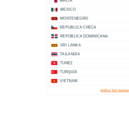
MALTA
MEXICO
MONTENEGRO
REPUBLICA CHECA
REPÚBLICA DOMINICANA
SRI LANKA
TAILANDIA
TUNEZ
TURQUÍA
VIETNAM
todos los paíse