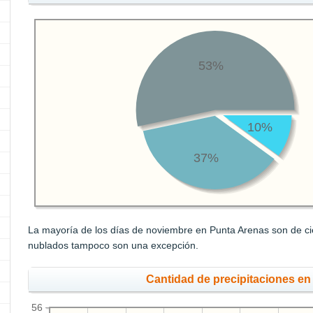
53%
10%
37%
La mayoría de los días de noviembre en Punta Arenas son de cie
nublados tampoco son una excepción.
Cantidad de precipitaciones e
56