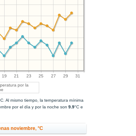
19
21
23
25
27
29
31
eratura por la
he
°C. Al mismo tiempo, la temperatura mínima
mbre por el día y por la noche son
9.9
°C e
enas noviembre, °C