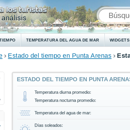
TIEMPO
TEMPERATURA DEL AGUA DE MAR
WIDGETS
e
Estado del tiempo en Punta Arenas
Est
8
ESTADO DEL TIEMPO EN PUNTA ARENA
Temperatura diurna promedio:
%
Temperatura nocturna promedio:
Temperatura del agua de mar:
Días soleados: