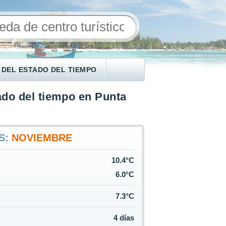
 DEL ESTADO DEL TIEMPO
ado del tiempo en Punta
S:
NOVIEMBRE
10.4°C
6.0°C
7.3°C
4 días