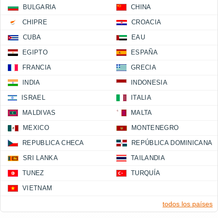
BULGARIA
CHINA
CHIPRE
CROACIA
CUBA
EAU
EGIPTO
ESPAÑA
FRANCIA
GRECIA
INDIA
INDONESIA
ISRAEL
ITALIA
MALDIVAS
MALTA
MEXICO
MONTENEGRO
REPUBLICA CHECA
REPÚBLICA DOMINICANA
SRI LANKA
TAILANDIA
TUNEZ
TURQUÍA
VIETNAM
todos los países