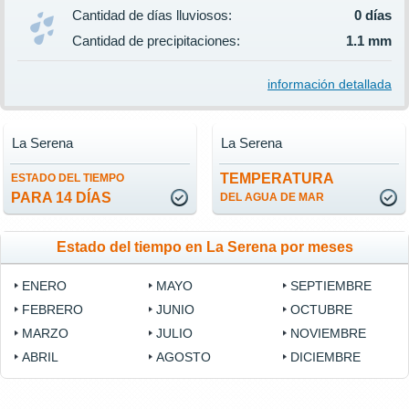
Cantidad de días lluviosos:
0 días
Cantidad de precipitaciones:
1.1 mm
información detallada
La Serena
La Serena
TEMPERATURA
ESTADO DEL TIEMPO
PARA 14 DÍAS
DEL AGUA DE MAR
Estado del tiempo en La Serena por meses
ENERO
MAYO
SEPTIEMBRE
FEBRERO
JUNIO
OCTUBRE
MARZO
JULIO
NOVIEMBRE
ABRIL
AGOSTO
DICIEMBRE