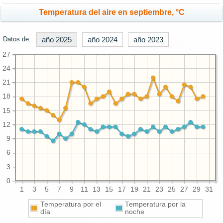
Temperatura del aire en septiembre, °C
Datos de:
año 2025
año 2024
año 2023
27
24
21
18
15
12
9
6
3
0
1
3
5
7
9
11
13
15
17
19
21
23
25
27
29
31
Temperatura por el
Temperatura por la
día
noche