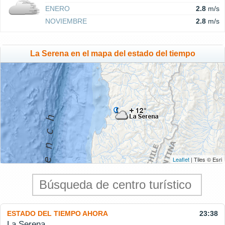
ENERO
2.8
m/s
NOVIEMBRE
2.8
m/s
La Serena en el mapa del estado del tiempo
Leaflet
| Tiles © Esri
ESTADO DEL TIEMPO AHORA
23:38
La Serena