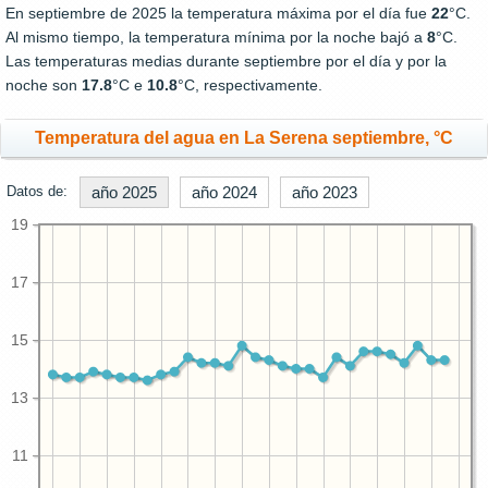
En septiembre de 2025 la temperatura máxima por el día fue
22
°C.
Al mismo tiempo, la temperatura mínima por la noche bajó a
8
°C.
Las temperaturas medias durante septiembre por el día y por la
noche son
17.8
°C e
10.8
°C, respectivamente.
Temperatura del agua en La Serena septiembre, °C
Datos de:
año 2025
año 2024
año 2023
19
17
15
13
11