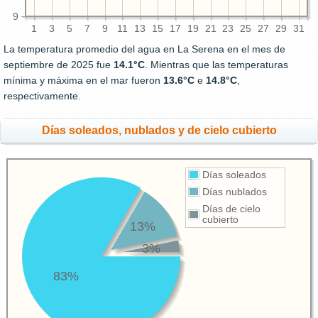
9
1
3
5
7
9
11
13
15
17
19
21
23
25
27
29
31
La temperatura promedio del agua en La Serena en el mes de
septiembre de 2025 fue
14.1°C
. Mientras que las temperaturas
mínima y máxima en el mar fueron
13.6°C
e
14.8°C
,
respectivamente.
Días soleados, nublados y de cielo cubierto
Días soleados
Días nublados
Días de cielo
cubierto
13%
3%
83%