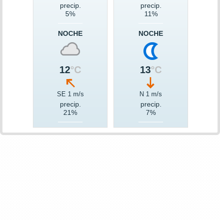
precip.
precip.
5%
11%
NOCHE
NOCHE
12
°C
13
°C
SE 1 m/s
N 1 m/s
precip.
precip.
21%
7%