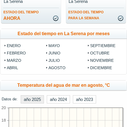
La Serena
La Serena
ESTADO DEL TIEMPO
ESTADO DEL TIEMPO
AHORA
PARA LA SEMANA
Estado del tiempo en La Serena por meses
ENERO
MAYO
SEPTIEMBRE
FEBRERO
JUNIO
OCTUBRE
MARZO
JULIO
NOVIEMBRE
ABRIL
AGOSTO
DICIEMBRE
Temperatura del agua de mar en agosto, °C
Datos de:
año 2025
año 2024
año 2023
20
18