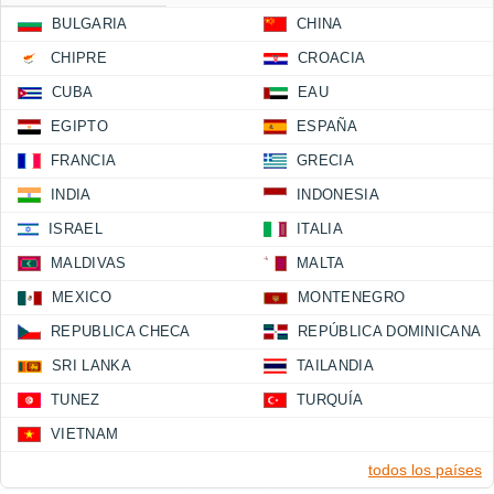
BULGARIA
CHINA
CHIPRE
CROACIA
CUBA
EAU
EGIPTO
ESPAÑA
FRANCIA
GRECIA
INDIA
INDONESIA
ISRAEL
ITALIA
MALDIVAS
MALTA
MEXICO
MONTENEGRO
REPUBLICA CHECA
REPÚBLICA DOMINICANA
SRI LANKA
TAILANDIA
TUNEZ
TURQUÍA
VIETNAM
todos los países