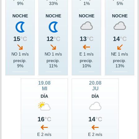
9%
33%
1%
5%
NOCHE
NOCHE
NOCHE
NOCHE
15
°C
12
°C
13
°C
14
°C
NO 1 m/s
NO 1 m/s
E 1 m/s
NE 1 m/s
precip.
precip.
precip.
precip.
9%
11%
10%
13%
19.08
20.08
MI
JU
DÍA
DÍA
16
°C
14
°C
E 2 m/s
E 2 m/s