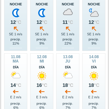
NOCHE
NOCHE
NOCHE
NOCHE
12
°C
12
°C
11
°C
12
°C
SE 1 m/s
SE 1 m/s
SE 1 m/s
SE 1 m/s
precip.
precip.
precip.
precip.
11%
9%
22%
9%
11.08
12.08
13.08
14.08
MA
MI
JU
VI
DÍA
DÍA
DÍA
DÍA
14
°C
16
°C
18
°C
18
°C
E 2 m/s
E 3 m/s
E 2 m/s
E 2 m/s
precip.
precip.
precip.
precip.
6%
6%
7%
7%