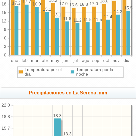
18.2
18.0
17.7
17.2
18
17.0
17.0
16.9
16.8
16.6
15.5
15.1
14.2
15
13.1
12.4
11.8
11.5
11.5
11.2
12
9
6
3
0
ene
feb
mar
abr
may
jun
jul
ago
sep
oct
nov
dic
Temperatura por el
Temperatura por la
día
noche
Precipitaciones en La Serena, mm
22.0
18.3
18.8
15.7
13.3