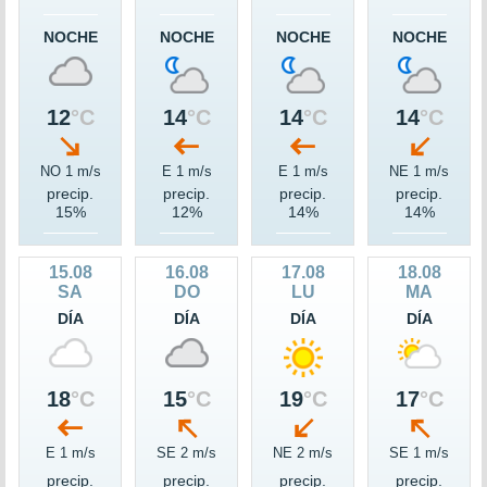
NOCHE
NOCHE
NOCHE
NOCHE
12
°C
14
°C
14
°C
14
°C
NO 1 m/s
E 1 m/s
E 1 m/s
NE 1 m/s
precip.
precip.
precip.
precip.
15%
12%
14%
14%
15.08
16.08
17.08
18.08
SA
DO
LU
MA
DÍA
DÍA
DÍA
DÍA
18
°C
15
°C
19
°C
17
°C
E 1 m/s
SE 2 m/s
NE 2 m/s
SE 1 m/s
precip.
precip.
precip.
precip.