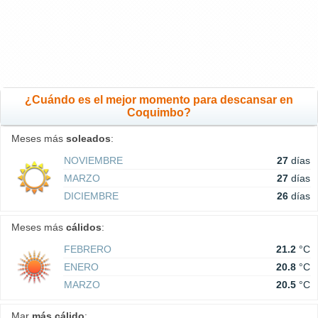
¿Cuándo es el mejor momento para descansar en
Coquimbo?
Meses más
soleados
:
NOVIEMBRE
27
días
MARZO
27
días
DICIEMBRE
26
días
Meses más
cálidos
:
FEBRERO
21.2
°C
ENERO
20.8
°C
MARZO
20.5
°C
Mar
más cálido
: