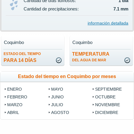
Cantidad de días lluviosos:
1 día
Cantidad de precipitaciones:
7.1 mm
información detallada
Coquimbo
Coquimbo
TEMPERATURA
ESTADO DEL TIEMPO
PARA 14 DÍAS
DEL AGUA DE MAR
Estado del tiempo en Coquimbo por meses
ENERO
MAYO
SEPTIEMBRE
FEBRERO
JUNIO
OCTUBRE
MARZO
JULIO
NOVIEMBRE
ABRIL
AGOSTO
DICIEMBRE