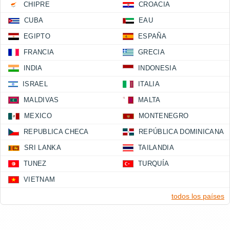
CHIPRE
CROACIA
CUBA
EAU
EGIPTO
ESPAÑA
FRANCIA
GRECIA
INDIA
INDONESIA
ISRAEL
ITALIA
MALDIVAS
MALTA
MEXICO
MONTENEGRO
REPUBLICA CHECA
REPÚBLICA DOMINICANA
SRI LANKA
TAILANDIA
TUNEZ
TURQUÍA
VIETNAM
todos los países