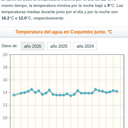
mismo tiempo, la temperatura mínima por la noche bajó a
9
°C. Las
temperaturas medias durante junio por el día y por la noche son
16.2
°C e
12.0
°C, respectivamente.
Temperatura del agua en Coquimbo junio, °C
Datos de:
año 2026
año 2025
año 2024
20
18
16
14
12
10