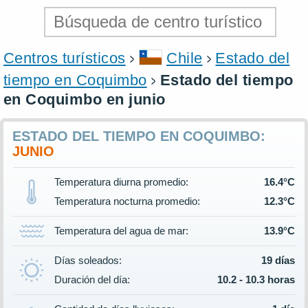
Centros turísticos
Chile
Estado del
tiempo en Coquimbo
Estado del tiempo
en Coquimbo en junio
ESTADO DEL TIEMPO EN COQUIMBO:
JUNIO
Temperatura diurna promedio:
16.4°C
Temperatura nocturna promedio:
12.3°C
Temperatura del agua de mar:
13.9°C
Días soleados:
19 días
Duración del día:
10.2 - 10.3 horas