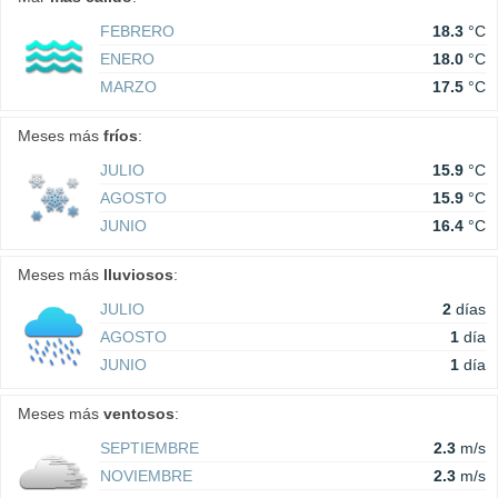
FEBRERO
18.3
°C
ENERO
18.0
°C
MARZO
17.5
°C
Meses más
fríos
:
JULIO
15.9
°C
AGOSTO
15.9
°C
JUNIO
16.4
°C
Meses más
lluviosos
:
JULIO
2
días
AGOSTO
1
día
JUNIO
1
día
Meses más
ventosos
:
SEPTIEMBRE
2.3
m/s
NOVIEMBRE
2.3
m/s