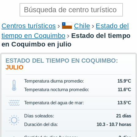
Centros turísticos
Chile
Estado del
tiempo en Coquimbo
Estado del tiempo
en Coquimbo en julio
ESTADO DEL TIEMPO EN COQUIMBO:
JULIO
Temperatura diurna promedio:
15.9°C
Temperatura nocturna promedio:
11.6°C
Temperatura del agua de mar:
13.5°C
Días soleados:
21 días
Duración del día:
10.3 - 10.7 horas