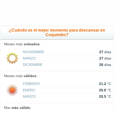
¿Cuándo es el mejor momento para descansar en
Coquimbo?
Meses más
soleados
:
NOVIEMBRE
27
días
MARZO
27
días
DICIEMBRE
26
días
Meses más
cálidos
:
FEBRERO
21.2
°C
ENERO
20.8
°C
MARZO
20.5
°C
Mar
más cálido
: