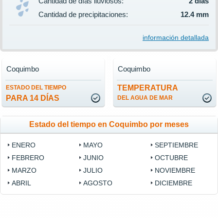
Cantidad de días lluviosos:
2 días
Cantidad de precipitaciones:
12.4 mm
información detallada
Coquimbo
Coquimbo
TEMPERATURA
ESTADO DEL TIEMPO
PARA 14 DÍAS
DEL AGUA DE MAR
Estado del tiempo en Coquimbo por meses
ENERO
MAYO
SEPTIEMBRE
FEBRERO
JUNIO
OCTUBRE
MARZO
JULIO
NOVIEMBRE
ABRIL
AGOSTO
DICIEMBRE