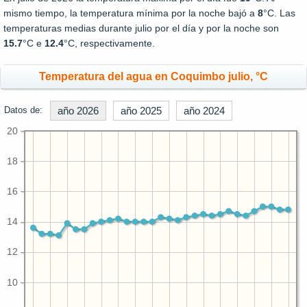
mismo tiempo, la temperatura mínima por la noche bajó a
8
°C. Las
temperaturas medias durante julio por el día y por la noche son
15.7
°C e
12.4
°C, respectivamente.
Temperatura del agua en Coquimbo julio, °C
Datos de:
año 2026
año 2025
año 2024
20
18
16
14
12
10