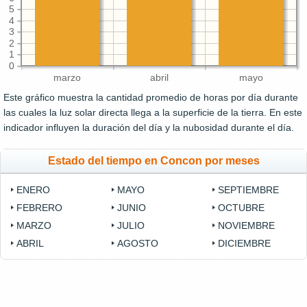
5
4
3
2
1
0
marzo
abril
mayo
Este gráfico muestra la cantidad promedio de horas por día durante
las cuales la luz solar directa llega a la superficie de la tierra. En este
indicador influyen la duración del día y la nubosidad durante el día.
Estado del tiempo en Concon por meses
ENERO
MAYO
SEPTIEMBRE
FEBRERO
JUNIO
OCTUBRE
MARZO
JULIO
NOVIEMBRE
ABRIL
AGOSTO
DICIEMBRE