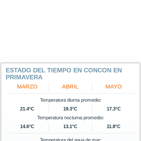
ESTADO DEL TIEMPO EN CONCON EN
PRIMAVERA
MARZO
ABRIL
MAYO
Temperatura diurna promedio:
21.4°C
19.3°C
17.3°C
Temperatura nocturna promedio:
14.6°C
13.1°C
11.8°C
Temperatura del agua de mar: