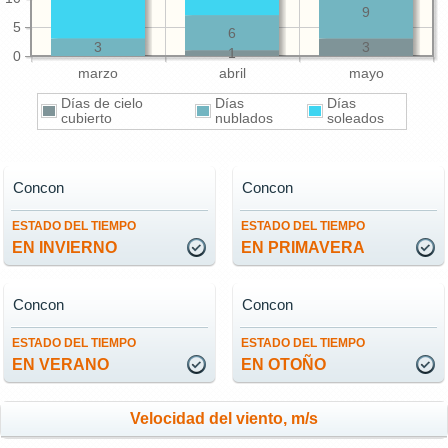
9
5
6
3
3
1
0
marzo
abril
mayo
Días de cielo
Días
Días
cubierto
nublados
soleados
Concon
Concon
ESTADO DEL TIEMPO
ESTADO DEL TIEMPO
EN INVIERNO
EN PRIMAVERA
Concon
Concon
ESTADO DEL TIEMPO
ESTADO DEL TIEMPO
EN VERANO
EN OTOÑO
Velocidad del viento, m/s