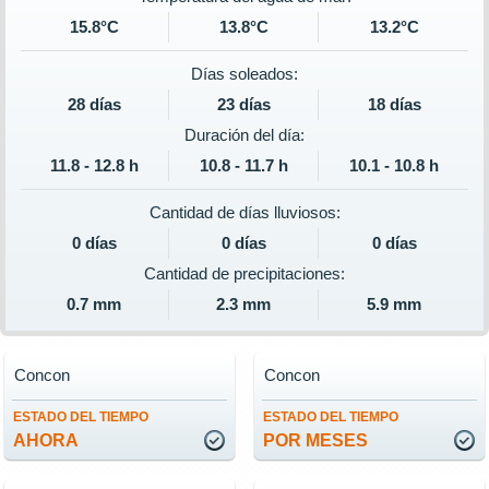
15.8°C
13.8°C
13.2°C
Días soleados:
28 días
23 días
18 días
Duración del día:
11.8 - 12.8 h
10.8 - 11.7 h
10.1 - 10.8 h
Cantidad de días lluviosos:
0 días
0 días
0 días
Cantidad de precipitaciones:
0.7 mm
2.3 mm
5.9 mm
Concon
Concon
ESTADO DEL TIEMPO
ESTADO DEL TIEMPO
AHORA
POR MESES