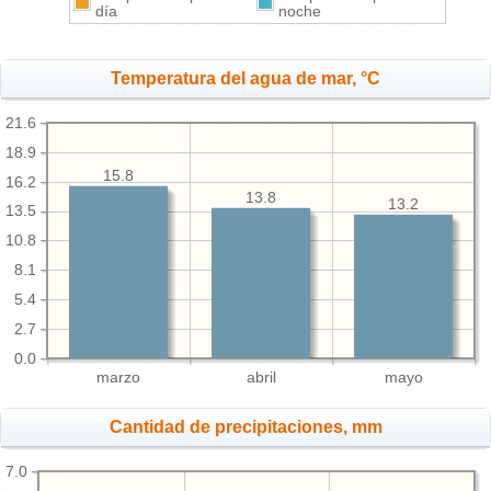
día
noche
Temperatura del agua de mar, °C
21.6
18.9
15.8
16.2
13.8
13.2
13.5
10.8
8.1
5.4
2.7
0.0
marzo
abril
mayo
Cantidad de precipitaciones, mm
7.0