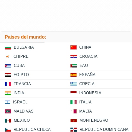
Países del mundo:
BULGARIA
CHINA
CHIPRE
CROACIA
CUBA
EAU
EGIPTO
ESPAÑA
FRANCIA
GRECIA
INDIA
INDONESIA
ISRAEL
ITALIA
MALDIVAS
MALTA
MEXICO
MONTENEGRO
REPUBLICA CHECA
REPÚBLICA DOMINICANA