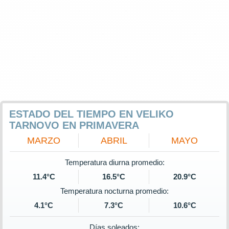
ESTADO DEL TIEMPO EN VELIKO
TARNOVO EN PRIMAVERA
MARZO
ABRIL
MAYO
Temperatura diurna promedio:
11.4°C
16.5°C
20.9°C
Temperatura nocturna promedio:
4.1°C
7.3°C
10.6°C
Días soleados: