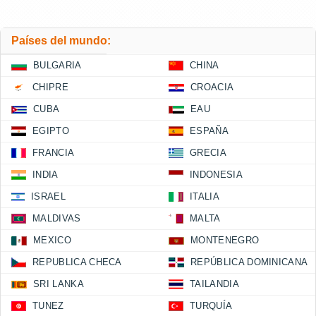
Países del mundo:
BULGARIA
CHINA
CHIPRE
CROACIA
CUBA
EAU
EGIPTO
ESPAÑA
FRANCIA
GRECIA
INDIA
INDONESIA
ISRAEL
ITALIA
MALDIVAS
MALTA
MEXICO
MONTENEGRO
REPUBLICA CHECA
REPÚBLICA DOMINICANA
SRI LANKA
TAILANDIA
TUNEZ
TURQUÍA