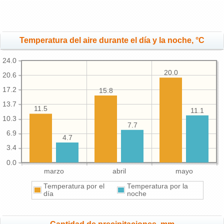
Temperatura del aire durante el día y la noche, °C
24.0
20.0
20.6
17.2
15.8
13.7
11.5
11.1
10.3
7.7
6.9
4.7
3.4
0.0
marzo
abril
mayo
Temperatura por el
Temperatura por la
día
noche