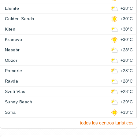
Elenite
+28°C
Golden Sands
+30°C
Kiten
+30°C
Kranevo
+30°C
Nesebr
+28°C
Obzor
+28°C
Pomorie
+28°C
Ravda
+28°C
Sveti Vlas
+28°C
Sunny Beach
+29°C
Sofía
+33°C
todos los centros turísticos