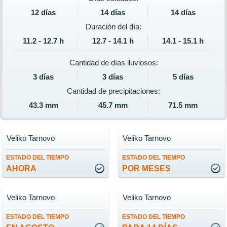
12 días
14 días
14 días
Duración del día:
11.2 - 12.7 h
12.7 - 14.1 h
14.1 - 15.1 h
Cantidad de días lluviosos:
3 días
3 días
5 días
Cantidad de precipitaciones:
43.3 mm
45.7 mm
71.5 mm
Veliko Tarnovo
Veliko Tarnovo
ESTADO DEL TIEMPO
ESTADO DEL TIEMPO
AHORA
POR MESES
Veliko Tarnovo
Veliko Tarnovo
ESTADO DEL TIEMPO
ESTADO DEL TIEMPO