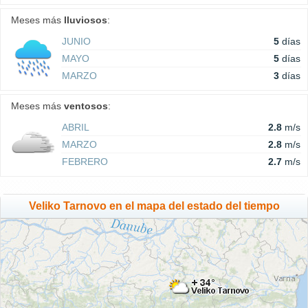
Meses más
lluviosos
:
JUNIO
5
días
MAYO
5
días
MARZO
3
días
Meses más
ventosos
:
ABRIL
2.8
m/s
MARZO
2.8
m/s
FEBRERO
2.7
m/s
Veliko Tarnovo en el mapa del estado del tiempo