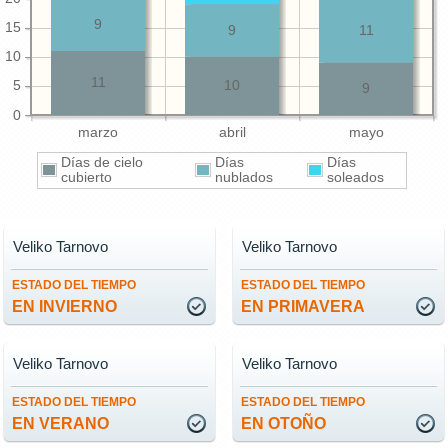
9
15
9
11
10
11
5
10
9
0
marzo
abril
mayo
Días de cielo
Días
Días
cubierto
nublados
soleados
Veliko Tarnovo
Veliko Tarnovo
ESTADO DEL TIEMPO
ESTADO DEL TIEMPO
EN INVIERNO
EN PRIMAVERA
Veliko Tarnovo
Veliko Tarnovo
ESTADO DEL TIEMPO
ESTADO DEL TIEMPO
EN VERANO
EN OTOÑO