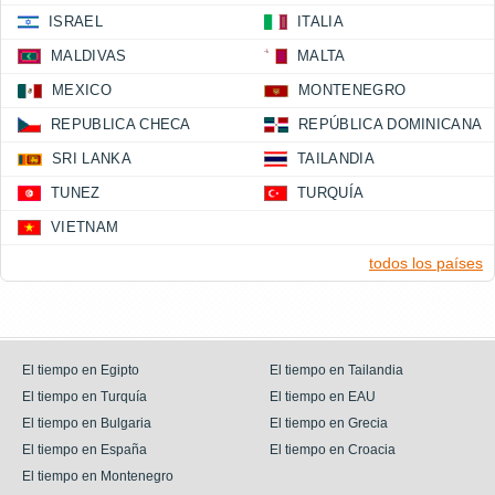
ISRAEL
ITALIA
MALDIVAS
MALTA
MEXICO
MONTENEGRO
REPUBLICA CHECA
REPÚBLICA DOMINICANA
SRI LANKA
TAILANDIA
TUNEZ
TURQUÍA
VIETNAM
todos los países
El tiempo en Egipto
El tiempo en Tailandia
El tiempo en Turquía
El tiempo en EAU
El tiempo en Bulgaria
El tiempo en Grecia
El tiempo en España
El tiempo en Croacia
El tiempo en Montenegro