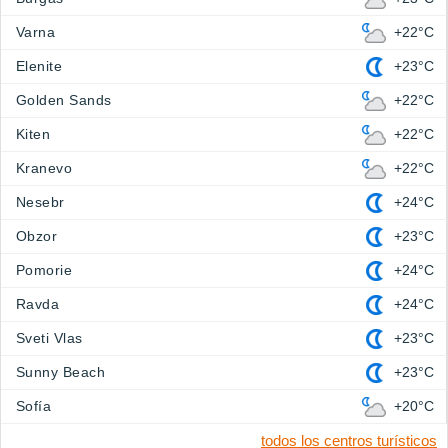
Varna
+22°C
Elenite
+23°C
Golden Sands
+22°C
Kiten
+22°C
Kranevo
+22°C
Nesebr
+24°C
Obzor
+23°C
Pomorie
+24°C
Ravda
+24°C
Sveti Vlas
+23°C
Sunny Beach
+23°C
Sofía
+20°C
todos los centros turísticos