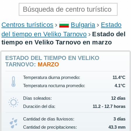
Centros turísticos
Bulgaria
Estado
del tiempo en Veliko Tarnovo
Estado del
tiempo en Veliko Tarnovo en marzo
ESTADO DEL TIEMPO EN VELIKO
TARNOVO:
MARZO
Temperatura diurna promedio:
11.4°C
Temperatura nocturna promedio:
4.1°C
Días soleados:
12 días
Duración del día:
11.2 - 12.7 horas
Cantidad de días lluviosos:
3 días
Cantidad de precipitaciones:
43.3 mm