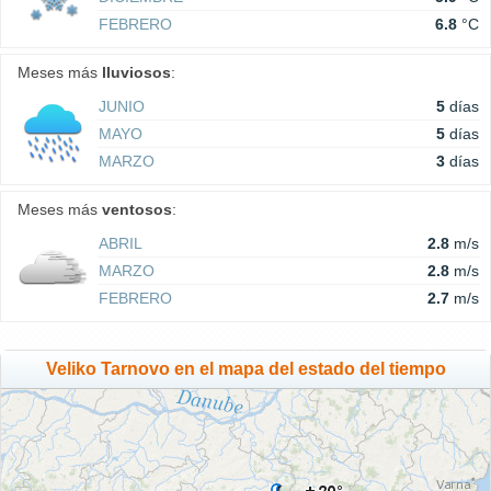
FEBRERO
6.8
°C
Meses más
lluviosos
:
JUNIO
5
días
MAYO
5
días
MARZO
3
días
Meses más
ventosos
:
ABRIL
2.8
m/s
MARZO
2.8
m/s
FEBRERO
2.7
m/s
Veliko Tarnovo en el mapa del estado del tiempo