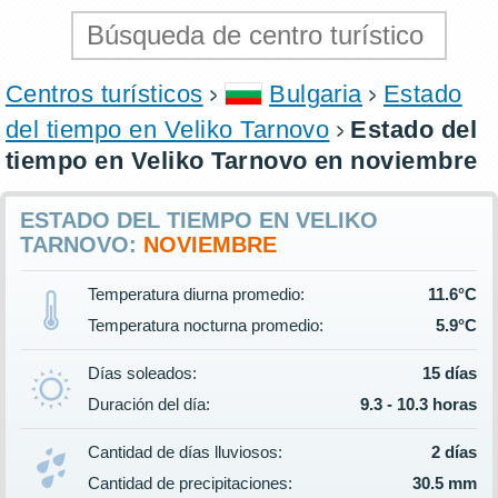
Centros turísticos
Bulgaria
Estado
del tiempo en Veliko Tarnovo
Estado del
tiempo en Veliko Tarnovo en noviembre
ESTADO DEL TIEMPO EN VELIKO
TARNOVO:
NOVIEMBRE
Temperatura diurna promedio:
11.6°C
Temperatura nocturna promedio:
5.9°C
Días soleados:
15 días
Duración del día:
9.3 - 10.3 horas
Cantidad de días lluviosos:
2 días
Cantidad de precipitaciones:
30.5 mm