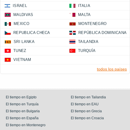
ISRAEL
ITALIA
MALDIVAS
MALTA
MEXICO
MONTENEGRO
REPUBLICA CHECA
REPÚBLICA DOMINICANA
SRI LANKA
TAILANDIA
TUNEZ
TURQUÍA
VIETNAM
todos los países
El tiempo en Egipto
El tiempo en Tailandia
El tiempo en Turquía
El tiempo en EAU
El tiempo en Bulgaria
El tiempo en Grecia
El tiempo en España
El tiempo en Croacia
El tiempo en Montenegro