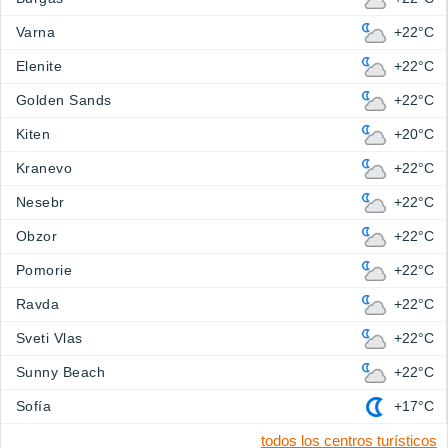
Varna
+22°C
Elenite
+22°C
Golden Sands
+22°C
Kiten
+20°C
Kranevo
+22°C
Nesebr
+22°C
Obzor
+22°C
Pomorie
+22°C
Ravda
+22°C
Sveti Vlas
+22°C
Sunny Beach
+22°C
Sofía
+17°C
todos los centros turísticos