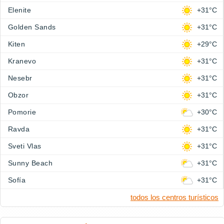
Elenite
+31°C
Golden Sands
+31°C
Kiten
+29°C
Kranevo
+31°C
Nesebr
+31°C
Obzor
+31°C
Pomorie
+30°C
Ravda
+31°C
Sveti Vlas
+31°C
Sunny Beach
+31°C
Sofía
+31°C
todos los centros turísticos