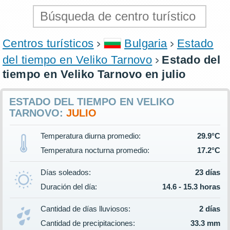
Centros turísticos
Bulgaria
Estado
del tiempo en Veliko Tarnovo
Estado del
tiempo en Veliko Tarnovo en julio
ESTADO DEL TIEMPO EN VELIKO
TARNOVO:
JULIO
Temperatura diurna promedio:
29.9°C
Temperatura nocturna promedio:
17.2°C
Días soleados:
23 días
Duración del día:
14.6 - 15.3 horas
Cantidad de días lluviosos:
2 días
Cantidad de precipitaciones:
33.3 mm