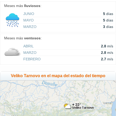
Meses más
lluviosos
:
JUNIO
5
días
MAYO
5
días
MARZO
3
días
Meses más
ventosos
:
ABRIL
2.8
m/s
MARZO
2.8
m/s
FEBRERO
2.7
m/s
Veliko Tarnovo en el mapa del estado del tiempo