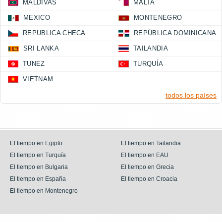
MALDIVAS
MALTA
MEXICO
MONTENEGRO
REPUBLICA CHECA
REPÚBLICA DOMINICANA
SRI LANKA
TAILANDIA
TUNEZ
TURQUÍA
VIETNAM
todos los países
El tiempo en Egipto
El tiempo en Tailandia
El tiempo en Turquía
El tiempo en EAU
El tiempo en Bulgaria
El tiempo en Grecia
El tiempo en España
El tiempo en Croacia
El tiempo en Montenegro