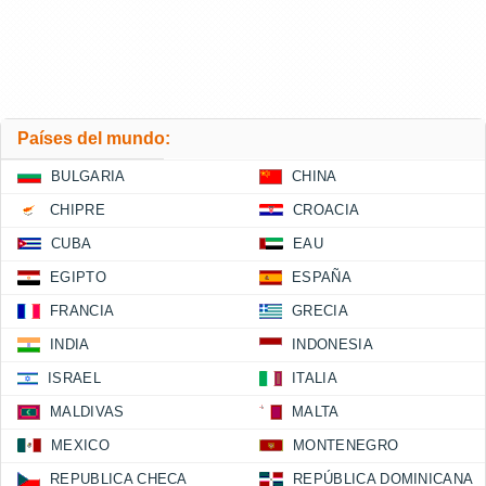
Países del mundo:
BULGARIA
CHINA
CHIPRE
CROACIA
CUBA
EAU
EGIPTO
ESPAÑA
FRANCIA
GRECIA
INDIA
INDONESIA
ISRAEL
ITALIA
MALDIVAS
MALTA
MEXICO
MONTENEGRO
REPUBLICA CHECA
REPÚBLICA DOMINICANA