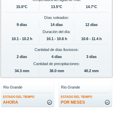
15.0°C
13.5°C
14.7°C
Días soleados:
9 días
14 días
12 días
Duración del día:
10.1 - 10.2 h
10.1 - 10.6 h
10.6 - 11.4 h
Cantidad de días lluviosos:
2 días
4 días
3 días
Cantidad de precipitaciones:
34.3 mm
36.0 mm
40.2 mm
Rio Grande
Rio Grande
ESTADO DEL TIEMPO
ESTADO DEL TIEMPO
AHORA
POR MESES