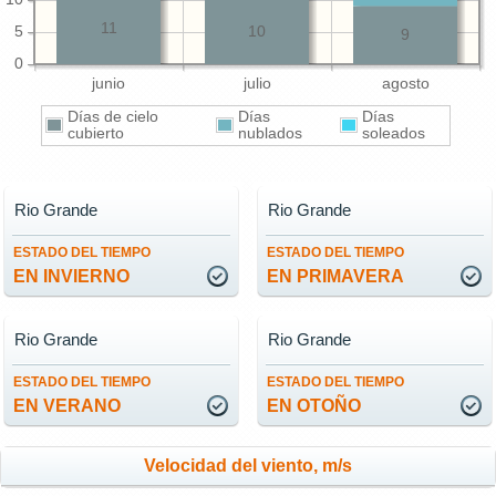
11
5
10
9
0
junio
julio
agosto
Días de cielo
Días
Días
cubierto
nublados
soleados
Rio Grande
Rio Grande
ESTADO DEL TIEMPO
ESTADO DEL TIEMPO
EN INVIERNO
EN PRIMAVERA
Rio Grande
Rio Grande
ESTADO DEL TIEMPO
ESTADO DEL TIEMPO
EN VERANO
EN OTOÑO
Velocidad del viento, m/s