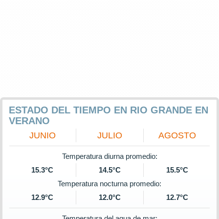
ESTADO DEL TIEMPO EN RIO GRANDE EN
VERANO
JUNIO
JULIO
AGOSTO
Temperatura diurna promedio:
15.3°C
14.5°C
15.5°C
Temperatura nocturna promedio:
12.9°C
12.0°C
12.7°C
Temperatura del agua de mar: