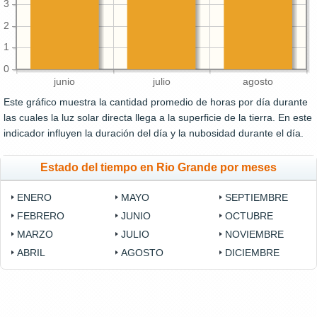
3
2
1
0
junio
julio
agosto
Este gráfico muestra la cantidad promedio de horas por día durante
las cuales la luz solar directa llega a la superficie de la tierra. En este
indicador influyen la duración del día y la nubosidad durante el día.
Estado del tiempo en Rio Grande por meses
ENERO
MAYO
SEPTIEMBRE
FEBRERO
JUNIO
OCTUBRE
MARZO
JULIO
NOVIEMBRE
ABRIL
AGOSTO
DICIEMBRE