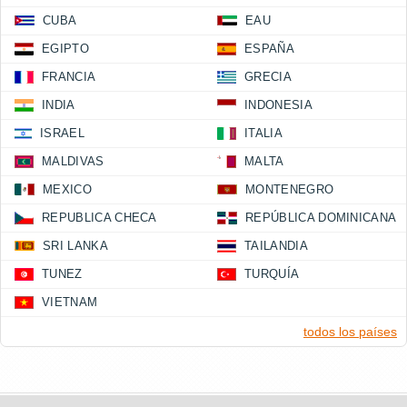
CUBA
EAU
EGIPTO
ESPAÑA
FRANCIA
GRECIA
INDIA
INDONESIA
ISRAEL
ITALIA
MALDIVAS
MALTA
MEXICO
MONTENEGRO
REPUBLICA CHECA
REPÚBLICA DOMINICANA
SRI LANKA
TAILANDIA
TUNEZ
TURQUÍA
VIETNAM
todos los países