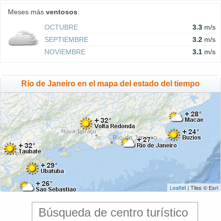
Meses más
ventosos
:
OCTUBRE
3.3
m/s
SEPTIEMBRE
3.2
m/s
NOVIEMBRE
3.1
m/s
Río de Janeiro en el mapa del estado del tiempo
Leaflet
| Tiles © Esri