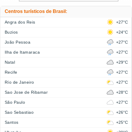
Centros turísticos de Brasil:
Angra dos Reis
+27°C
Buzios
+24°C
João Pessoa
+27°C
Ilha de Itamaraca
+27°C
Natal
+29°C
Recife
+27°C
Río de Janeiro
+27°C
Sao Jose de Ribamar
+28°C
São Paulo
+27°C
Sao Sebastiao
+26°C
Santos
+25°C