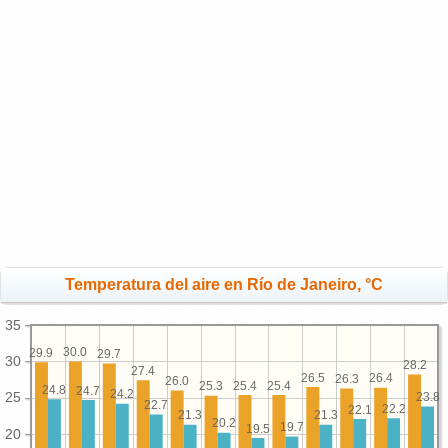
Temperatura del aire en Río de Janeiro, °C
35
30.0
29.9
29.7
30
28.2
27.4
26.5
26.4
26.3
26.0
25.4
25.4
25.3
24.8
24.7
24.2
25
23.8
22.7
22.2
22.1
21.3
21.3
20.2
19.7
19.5
20