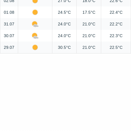
02.08
27.0°C
18.0°C
22.6°C
01.08
24.5°C
17.5°C
22.4°C
31.07
24.0°C
21.0°C
22.2°C
30.07
24.0°C
21.0°C
22.3°C
29.07
30.5°C
21.0°C
22.5°C