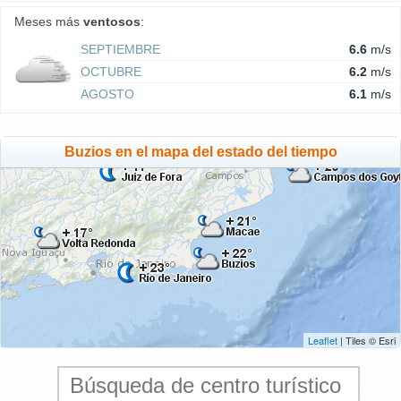
Meses más
ventosos
:
SEPTIEMBRE
6.6
m/s
OCTUBRE
6.2
m/s
AGOSTO
6.1
m/s
Buzios en el mapa del estado del tiempo
Leaflet
| Tiles © Esri