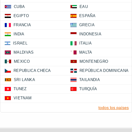
CUBA
EAU
EGIPTO
ESPAÑA
FRANCIA
GRECIA
INDIA
INDONESIA
ISRAEL
ITALIA
MALDIVAS
MALTA
MEXICO
MONTENEGRO
REPUBLICA CHECA
REPÚBLICA DOMINICANA
SRI LANKA
TAILANDIA
TUNEZ
TURQUÍA
VIETNAM
todos los países