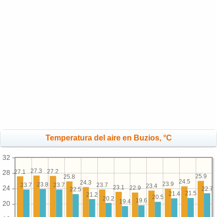
Temperatura del aire en Buzios, °C
32
27.3
27.2
27.1
28
25.9
25.8
24.5
24.3
23.9
23.8
23.7
23.7
23.7
23.4
23.1
24
22.9
22.7
22.5
21.5
21.4
21.2
20.5
20.2
19.6
19.4
20