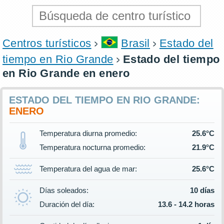
Centros turísticos
Brasil
Estado del
tiempo en Rio Grande
Estado del tiempo
en Rio Grande en enero
ESTADO DEL TIEMPO EN RIO GRANDE:
ENERO
Temperatura diurna promedio:
25.6°C
Temperatura nocturna promedio:
21.9°C
Temperatura del agua de mar:
25.6°C
Días soleados:
10 días
Duración del día:
13.6 - 14.2 horas