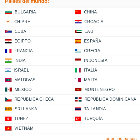
Países del mundo:
BULGARIA
CHINA
CHIPRE
CROACIA
CUBA
EAU
EGIPTO
ESPAÑA
FRANCIA
GRECIA
INDIA
INDONESIA
ISRAEL
ITALIA
MALDIVAS
MALTA
MEXICO
MONTENEGRO
REPUBLICA CHECA
REPÚBLICA DOMINICANA
SRI LANKA
TAILANDIA
TUNEZ
TURQUÍA
VIETNAM
todos los países