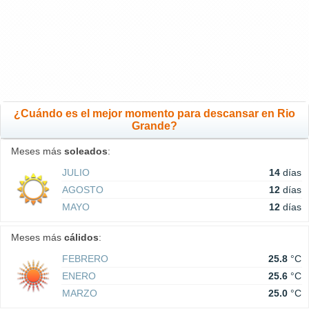
¿Cuándo es el mejor momento para descansar en Rio
Grande?
Meses más
soleados
:
JULIO
14
días
AGOSTO
12
días
MAYO
12
días
Meses más
cálidos
:
FEBRERO
25.8
°C
ENERO
25.6
°C
MARZO
25.0
°C