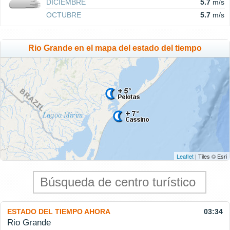
DICIEMBRE
5.7
m/s
OCTUBRE
5.7
m/s
Rio Grande en el mapa del estado del tiempo
Leaflet
| Tiles © Esri
ESTADO DEL TIEMPO AHORA
03:34
Rio Grande