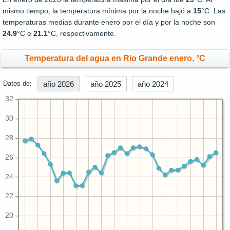
mismo tiempo, la temperatura mínima por la noche bajó a
15
°C. Las
temperaturas medias durante enero por el día y por la noche son
24.9
°C e
21.1
°C, respectivamente.
Temperatura del agua en Rio Grande enero, °C
Datos de:
año 2026
año 2025
año 2024
32
30
28
26
24
22
20