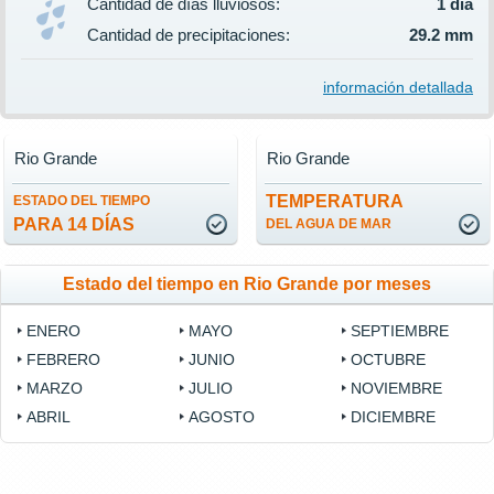
Cantidad de días lluviosos:
1 día
Cantidad de precipitaciones:
29.2 mm
información detallada
Rio Grande
Rio Grande
TEMPERATURA
ESTADO DEL TIEMPO
PARA 14 DÍAS
DEL AGUA DE MAR
Estado del tiempo en Rio Grande por meses
ENERO
MAYO
SEPTIEMBRE
FEBRERO
JUNIO
OCTUBRE
MARZO
JULIO
NOVIEMBRE
ABRIL
AGOSTO
DICIEMBRE