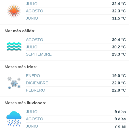
JULIO
32.4
°C
AGOSTO
32.3
°C
JUNIO
31.5
°C
Mar
más cálido
:
AGOSTO
30.4
°C
JULIO
30.2
°C
SEPTIEMBRE
29.3
°C
Meses más
fríos
:
ENERO
19.0
°C
DICIEMBRE
22.0
°C
FEBRERO
22.0
°C
Meses más
lluviosos
:
JULIO
9
días
AGOSTO
9
días
JUNIO
7
días