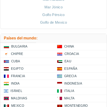
Mar Jónico
Golfo Pérsico
Golfo de Mexico
Países del mundo:
BULGARIA
CHINA
CHIPRE
CROACIA
CUBA
EAU
EGIPTO
ESPAÑA
FRANCIA
GRECIA
INDIA
INDONESIA
ISRAEL
ITALIA
MALDIVAS
MALTA
MEXICO
MONTENEGRO