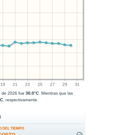
19
21
23
25
27
29
31
o de 2026 fue
30.0°C
. Mientras que las
°C
, respectivamente.
t
 DEL TIEMPO
GOSTO