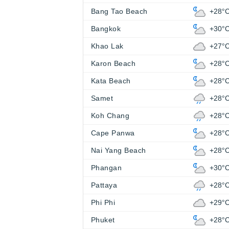
Bang Tao Beach
+28°
Bangkok
+30°
Khao Lak
+27°
Karon Beach
+28°
Kata Beach
+28°
Samet
+28°
Koh Chang
+28°
Cape Panwa
+28°
Nai Yang Beach
+28°
Phangan
+30°
Pattaya
+28°
Phi Phi
+29°
Phuket
+28°