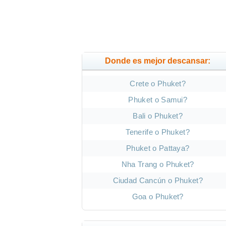
Donde es mejor descansar:
Crete o Phuket?
Phuket o Samui?
Bali o Phuket?
Tenerife o Phuket?
Phuket o Pattaya?
Nha Trang o Phuket?
Ciudad Cancún o Phuket?
Goa o Phuket?