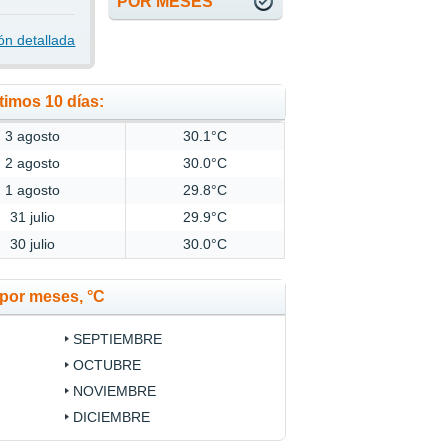
POR MESES
ón detallada
timos 10 días:
3 agosto
30.1°C
2 agosto
30.0°C
1 agosto
29.8°C
31 julio
29.9°C
30 julio
30.0°C
por meses, °C
SEPTIEMBRE
OCTUBRE
NOVIEMBRE
DICIEMBRE