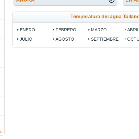
Temperatura del agua Tailan
ENERO
FEBRERO
MARZO
ABRI
JULIO
AGOSTO
SEPTIEMBRE
OCT
s