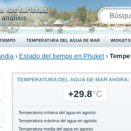
TIEMPO
TEMPERATURA DEL AGUA DE MAR
WIDGETS
andia
Estado del tiempo en Phuket
Temper
9
TEMPERATURA DEL AGUA DE MAR AHORA:
+29.8
°C
%
Temperatura mínima del agua en agosto:
Temperatura máxima del agua en agosto:
Temperatura media del agua en agosto: