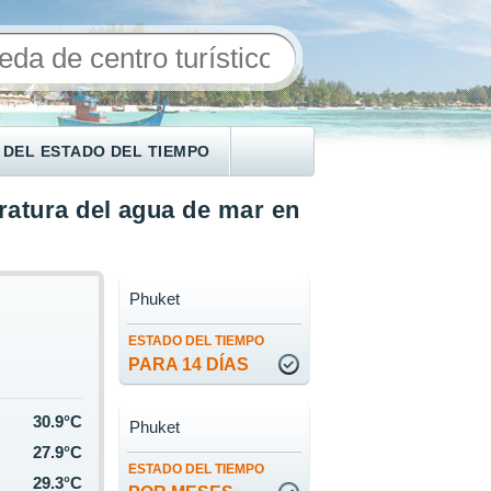
 DEL ESTADO DEL TIEMPO
atura del agua de mar en
Phuket
ESTADO DEL TIEMPO
PARA 14 DÍAS
30.9°C
Phuket
27.9°C
ESTADO DEL TIEMPO
29.3°C