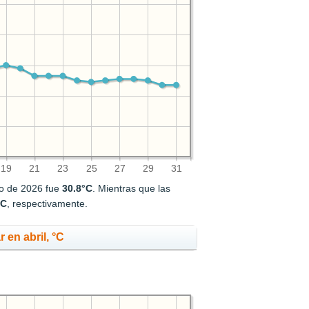
19
21
23
25
27
29
31
yo de 2026 fue
30.8°C
. Mientras que las
°C
, respectivamente.
 en abril, °C