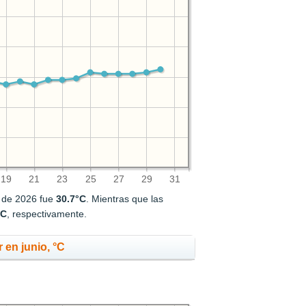
19
21
23
25
27
29
31
l de 2026 fue
30.7°C
. Mientras que las
°C
, respectivamente.
 en junio, °C