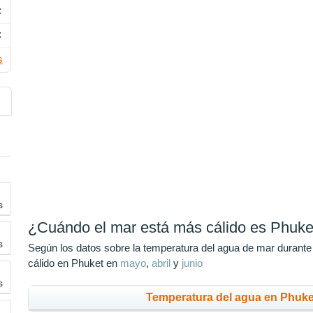
C
C
s
s
¿Cuándo el mar está más cálido es Phuke
s
Según los datos sobre la temperatura del agua de mar durante
cálido en Phuket en
mayo
,
abril
y
junio
s
Temperatura del agua en Phuke