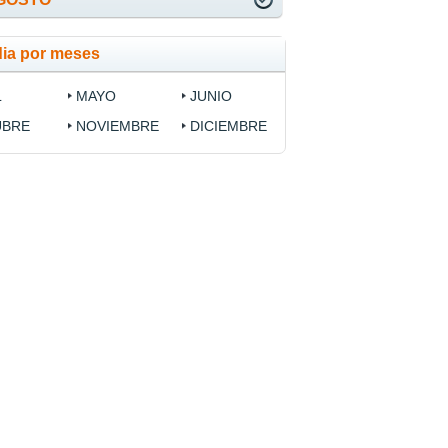
dia por meses
L
MAYO
JUNIO
UBRE
NOVIEMBRE
DICIEMBRE