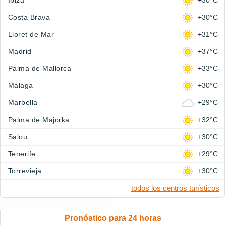
Ibiza
+30°C
Costa Brava
+30°C
Lloret de Mar
+31°C
Madrid
+37°C
Palma de Mallorca
+33°C
Málaga
+30°C
Marbella
+29°C
Palma de Majorka
+32°C
Salou
+30°C
Tenerife
+29°C
Torrevieja
+30°C
todos los centros turísticos
Pronóstico para 24 horas