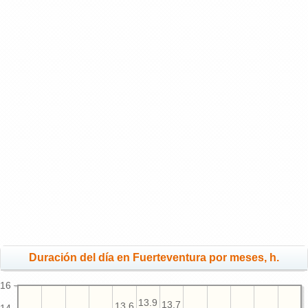
Duración del día en Fuerteventura por meses, h.
16
13.9
13.7
13.6