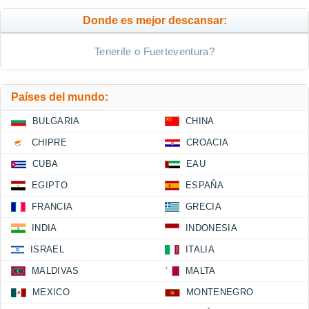
Donde es mejor descansar:
Tenerife o Fuerteventura?
Países del mundo:
BULGARIA
CHINA
CHIPRE
CROACIA
CUBA
EAU
EGIPTO
ESPAÑA
FRANCIA
GRECIA
INDIA
INDONESIA
ISRAEL
ITALIA
MALDIVAS
MALTA
MEXICO
MONTENEGRO