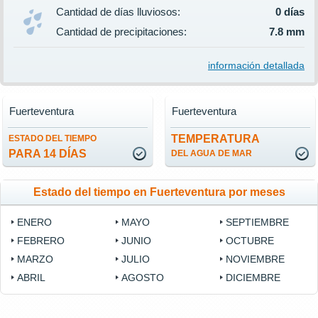
Cantidad de días lluviosos:
0 días
Cantidad de precipitaciones:
7.8 mm
información detallada
Fuerteventura
Fuerteventura
TEMPERATURA
ESTADO DEL TIEMPO
PARA 14 DÍAS
DEL AGUA DE MAR
Estado del tiempo en Fuerteventura por meses
ENERO
MAYO
SEPTIEMBRE
FEBRERO
JUNIO
OCTUBRE
MARZO
JULIO
NOVIEMBRE
ABRIL
AGOSTO
DICIEMBRE