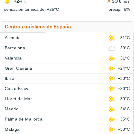
+24
°C
SO 8 m/s
sensación térmica de: +26°
C
precip.: 6%
Centros turísticos de España:
Alicante
+31°C
Barcelona
+30°C
Valencia
+31°C
Gran Canaria
+24°C
Ibiza
+30°C
Costa Brava
+30°C
Lloret de Mar
+30°C
Madrid
+34°C
Palma de Mallorca
+35°C
Málaga
+33°C