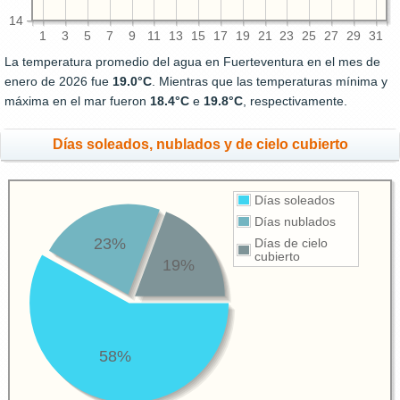
14
1
3
5
7
9
11
13
15
17
19
21
23
25
27
29
31
La temperatura promedio del agua en Fuerteventura en el mes de
enero de 2026 fue
19.0°C
. Mientras que las temperaturas mínima y
máxima en el mar fueron
18.4°C
e
19.8°C
, respectivamente.
Días soleados, nublados y de cielo cubierto
Días soleados
Días nublados
23%
Días de cielo
cubierto
19%
58%