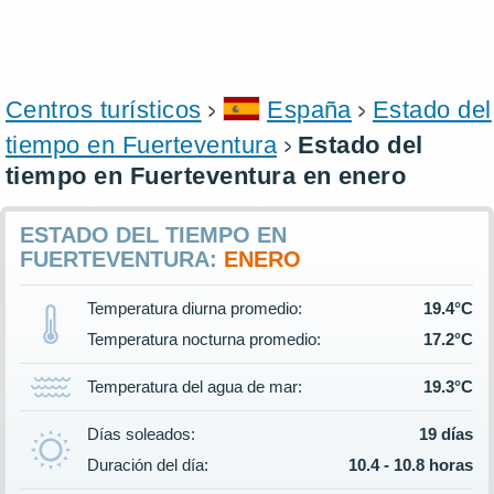
Centros turísticos
España
Estado del
tiempo en Fuerteventura
Estado del
tiempo en Fuerteventura en enero
ESTADO DEL TIEMPO EN
FUERTEVENTURA:
ENERO
Temperatura diurna promedio:
19.4°C
Temperatura nocturna promedio:
17.2°C
Temperatura del agua de mar:
19.3°C
Días soleados:
19 días
Duración del día:
10.4 - 10.8 horas