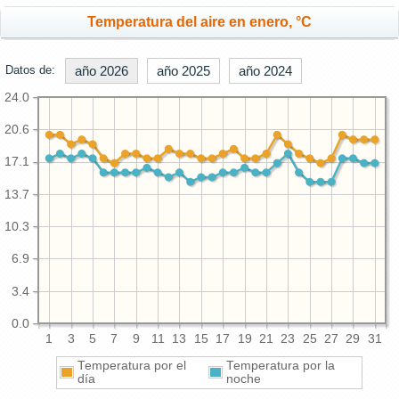
Temperatura del aire en enero, °C
Datos de:
año 2026
año 2025
año 2024
24.0
20.6
17.1
13.7
10.3
6.9
3.4
0.0
1
3
5
7
9
11
13
15
17
19
21
23
25
27
29
31
Temperatura por el
Temperatura por la
día
noche