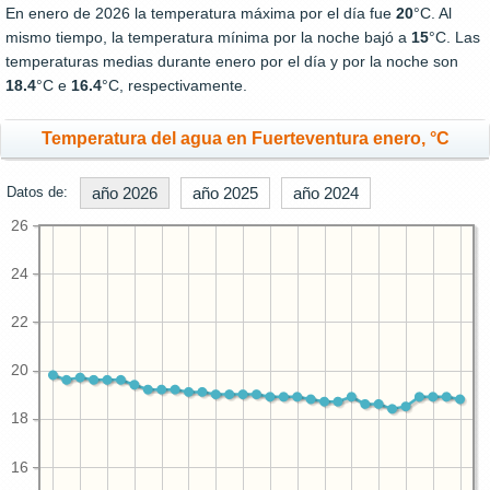
En enero de 2026 la temperatura máxima por el día fue
20
°C. Al
mismo tiempo, la temperatura mínima por la noche bajó a
15
°C. Las
temperaturas medias durante enero por el día y por la noche son
18.4
°C e
16.4
°C, respectivamente.
Temperatura del agua en Fuerteventura enero, °C
Datos de:
año 2026
año 2025
año 2024
26
24
22
20
18
16