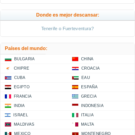
Donde es mejor descansar:
Tenerife o Fuerteventura?
Países del mundo:
BULGARIA
CHINA
CHIPRE
CROACIA
CUBA
EAU
EGIPTO
ESPAÑA
FRANCIA
GRECIA
INDIA
INDONESIA
ISRAEL
ITALIA
MALDIVAS
MALTA
MEXICO
MONTENEGRO