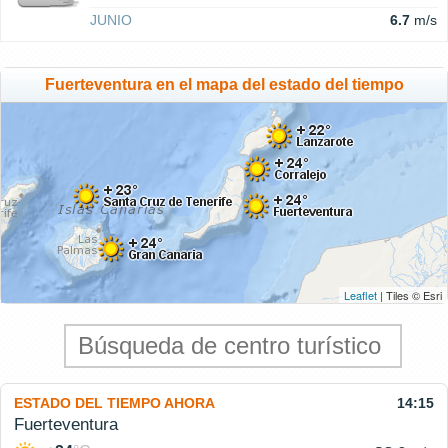
JUNIO
6.7
m/s
Fuerteventura en el mapa del estado del tiempo
Leaflet
| Tiles © Esri
ESTADO DEL TIEMPO AHORA
14:15
Fuerteventura