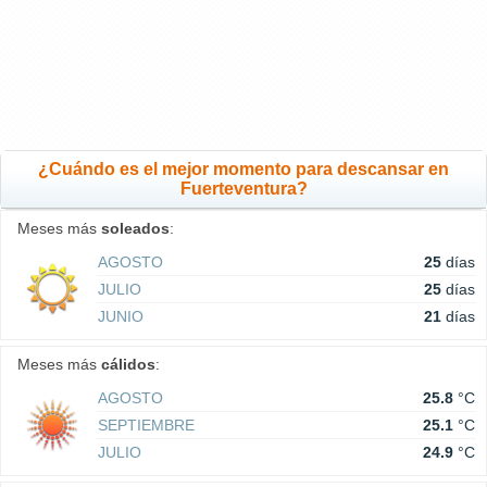
¿Cuándo es el mejor momento para descansar en
Fuerteventura?
Meses más
soleados
:
AGOSTO
25
días
JULIO
25
días
JUNIO
21
días
Meses más
cálidos
:
AGOSTO
25.8
°C
SEPTIEMBRE
25.1
°C
JULIO
24.9
°C