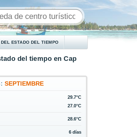
 DEL ESTADO DEL TIEMPO
tado del tiempo en Cap
G:
SEPTIEMBRE
29.7°C
27.0°C
28.6°C
6 días