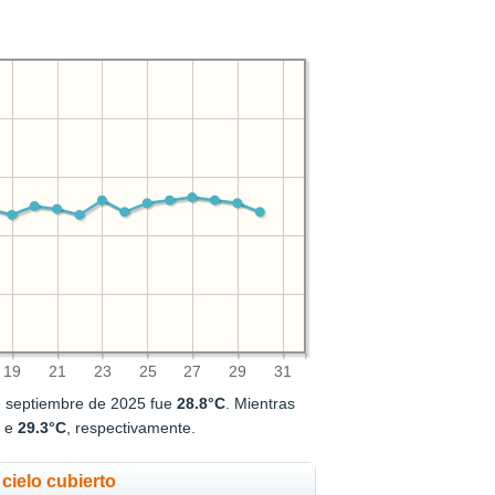
19
21
23
25
27
29
31
e septiembre de 2025 fue
28.8°C
. Mientras
C
e
29.3°C
, respectivamente.
cielo cubierto