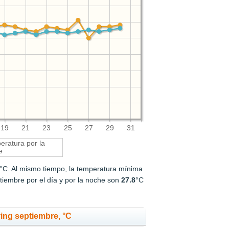
19
21
23
25
27
29
31
ratura por la
e
°C. Al mismo tiempo, la temperatura mínima
iembre por el día y por la noche son
27.8
°C
ing septiembre, °C