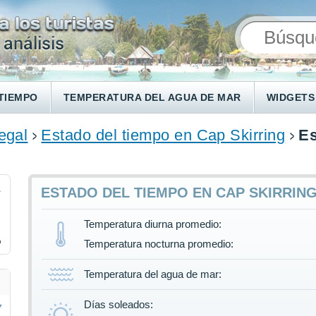
TIEMPO
TEMPERATURA DEL AGUA DE MAR
WIDGETS
egal
Estado del tiempo en Cap Skirring
Es
1
ESTADO DEL TIEMPO EN CAP SKIRRIN
Temperatura diurna promedio:
%
Temperatura nocturna promedio:
Temperatura del agua de mar:
Días soleados: