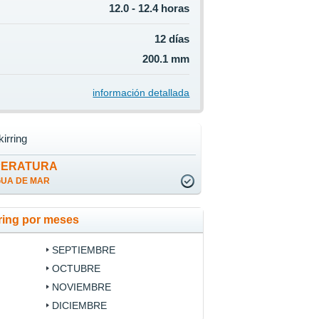
12.0 - 12.4 horas
12 días
200.1 mm
información detallada
irring
PERATURA
GUA DE MAR
ring por meses
SEPTIEMBRE
OCTUBRE
NOVIEMBRE
DICIEMBRE