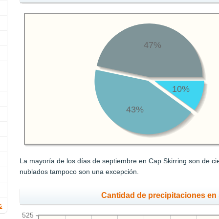
47%
10%
43%
La mayoría de los días de septiembre en Cap Skirring son de cie
nublados tampoco son una excepción.
Cantidad de precipitaciones en
s
525