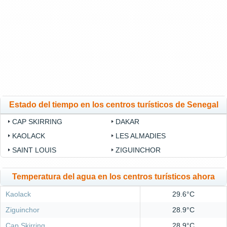
Estado del tiempo en los centros turísticos de Senegal
CAP SKIRRING
DAKAR
KAOLACK
LES ALMADIES
SAINT LOUIS
ZIGUINCHOR
Temperatura del agua en los centros turísticos ahora
Kaolack
29.6°C
Ziguinchor
28.9°C
Cap Skirring
28.9°C