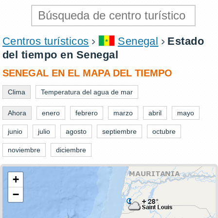
Centros turísticos
Senegal
Estado
del tiempo en Senegal
SENEGAL EN EL MAPA DEL TIEMPO
Clima
Temperatura del agua de mar
Ahora
enero
febrero
marzo
abril
mayo
junio
julio
agosto
septiembre
octubre
noviembre
diciembre
+
−