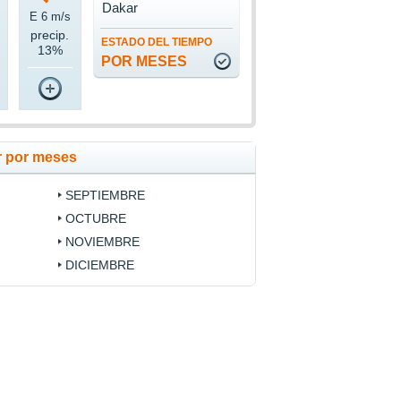
Dakar
E 6 m/s
precip.
ESTADO DEL TIEMPO
13%
POR MESES
r por meses
SEPTIEMBRE
OCTUBRE
NOVIEMBRE
DICIEMBRE