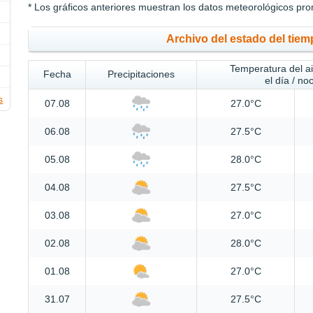
* Los gráficos anteriores muestran los datos meteorológicos pro
Archivo del estado del tie
Temperatura del a
Fecha
Precipitaciones
el día / no
s
07.08
27.0°C
06.08
27.5°C
05.08
28.0°C
04.08
27.5°C
03.08
27.0°C
02.08
28.0°C
01.08
27.0°C
31.07
27.5°C