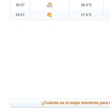
30.07
26.5°C
29.07
27.0°C
¿Cuándo es el mejor momento para 