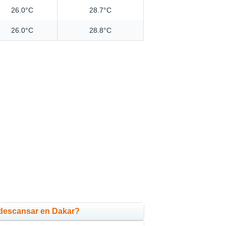
26.0°C
28.7°C
26.0°C
28.8°C
descansar en Dakar?