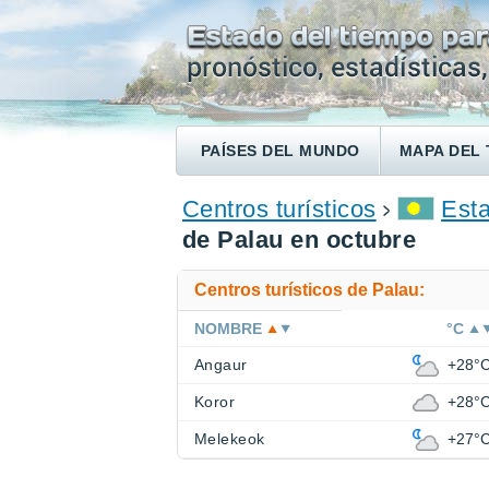
PAÍSES DEL MUNDO
MAPA DEL 
ENCONTRAR UN HOTEL
Centros turísticos
Esta
de Palau en octubre
Centros turísticos de Palau:
NOMBRE
°C
Angaur
+28°
Koror
+28°
Melekeok
+27°