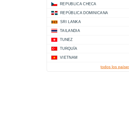
REPUBLICA CHECA
REPÚBLICA DOMINICANA
SRI LANKA
TAILANDIA
TUNEZ
TURQUÍA
VIETNAM
todos los paíse