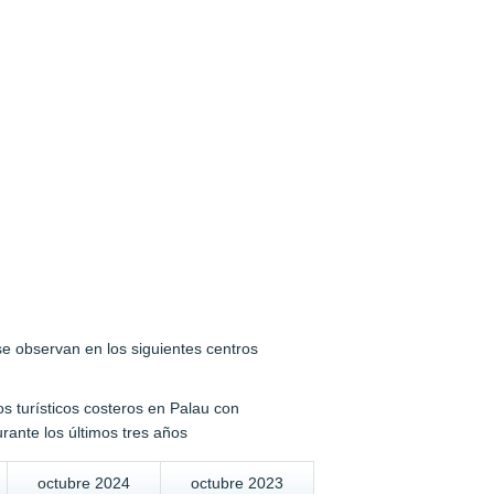
se observan en los siguientes centros
os turísticos costeros en Palau con
rante los últimos tres años
octubre 2024
octubre 2023