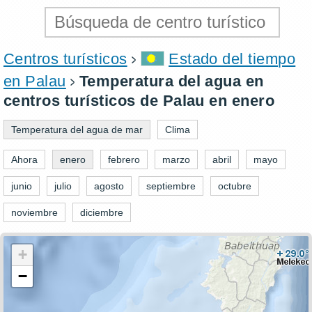
Centros turísticos
Estado del tiempo
en Palau
Temperatura del agua en
centros turísticos de Palau en enero
Temperatura del agua de mar
Clima
Ahora
enero
febrero
marzo
abril
mayo
junio
julio
agosto
septiembre
octubre
noviembre
diciembre
+
−