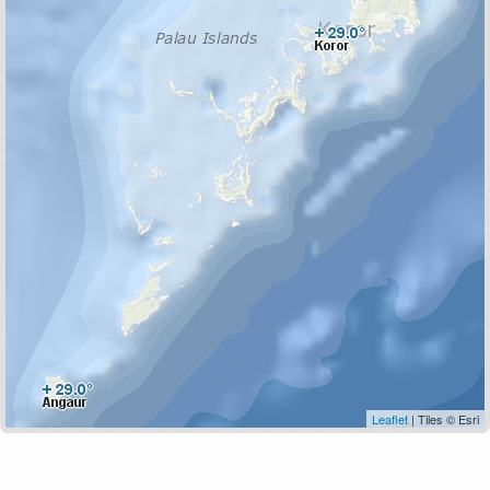
Leaflet
| Tiles © Esri