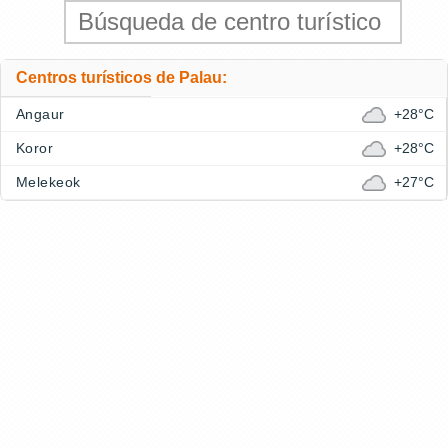
Centros turísticos de Palau:
Angaur
+28°C
Koror
+28°C
Melekeok
+27°C