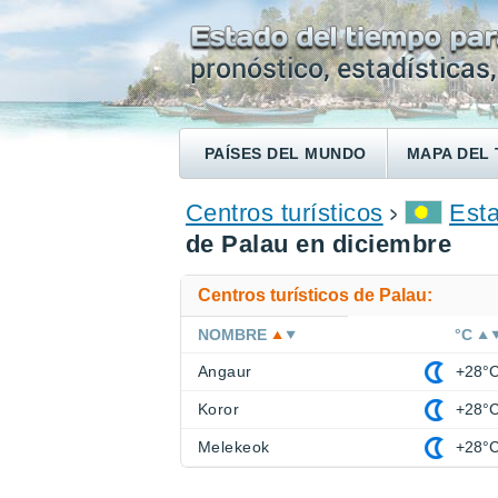
PAÍSES DEL MUNDO
MAPA DEL 
ENCONTRAR UN HOTEL
Centros turísticos
Esta
de Palau en diciembre
Centros turísticos de Palau:
NOMBRE
°C
Angaur
+28°
Koror
+28°
Melekeok
+28°