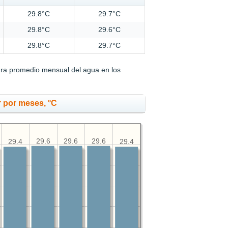
29.8°C
29.7°C
29.8°C
29.6°C
29.8°C
29.7°C
ura promedio mensual del agua en los
 por meses, °C
29.6
29.6
29.6
29.4
29.4