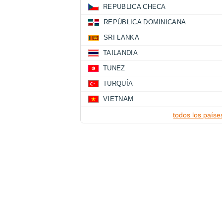
REPUBLICA CHECA
REPÚBLICA DOMINICANA
SRI LANKA
TAILANDIA
TUNEZ
TURQUÍA
VIETNAM
todos los paíse