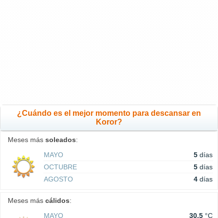
¿Cuándo es el mejor momento para descansar en
Koror?
Meses más
soleados
:
MAYO
5
días
OCTUBRE
5
días
AGOSTO
4
días
Meses más
cálidos
:
MAYO
30.5
°C