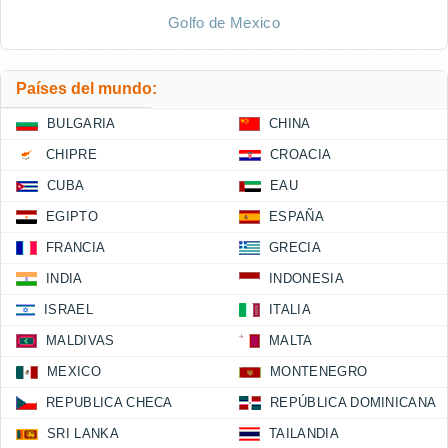
Golfo de Mexico
Países del mundo:
BULGARIA
CHINA
CHIPRE
CROACIA
CUBA
EAU
EGIPTO
ESPAÑA
FRANCIA
GRECIA
INDIA
INDONESIA
ISRAEL
ITALIA
MALDIVAS
MALTA
MEXICO
MONTENEGRO
REPUBLICA CHECA
REPÚBLICA DOMINICANA
SRI LANKA
TAILANDIA