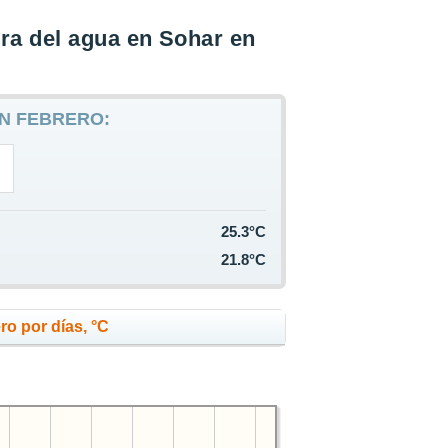
ra del agua en Sohar en
N FEBRERO:
25.3°C
21.8°C
ro por días, °C