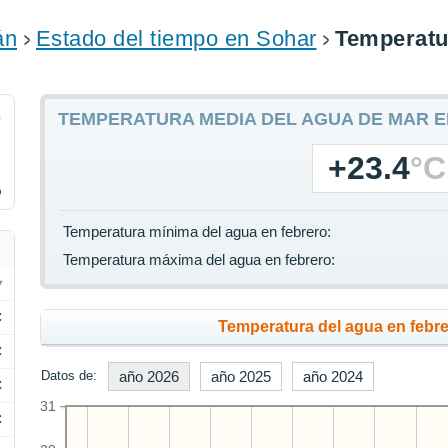
án
Estado del tiempo en Sohar
Temperatu
2
TEMPERATURA MEDIA DEL AGUA DE MAR E
+23.4
°C
%
Temperatura mínima del agua en febrero:
Temperatura máxima del agua en febrero:
C
Temperatura del agua en febre
C
Datos de:
año 2026
año 2025
año 2024
C
31
C