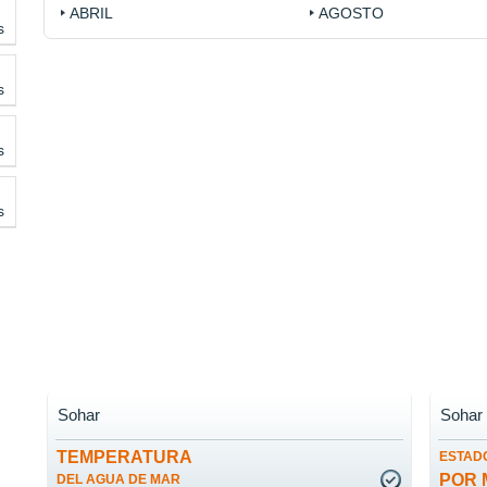
ABRIL
AGOSTO
s
s
s
s
Sohar
Sohar
TEMPERATURA
ESTADO
POR 
DEL AGUA DE MAR