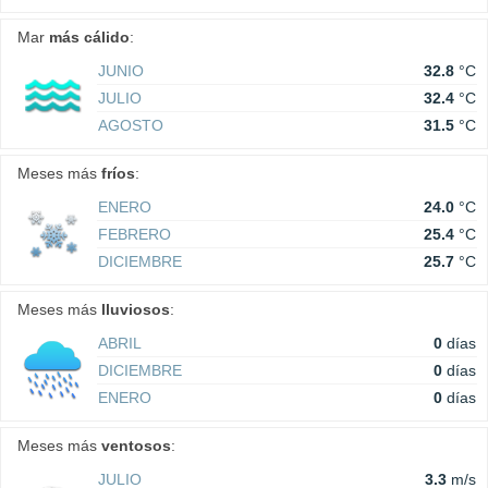
Mar
más cálido
:
JUNIO
32.8
°C
JULIO
32.4
°C
AGOSTO
31.5
°C
Meses más
fríos
:
ENERO
24.0
°C
FEBRERO
25.4
°C
DICIEMBRE
25.7
°C
Meses más
lluviosos
:
ABRIL
0
días
DICIEMBRE
0
días
ENERO
0
días
Meses más
ventosos
:
JULIO
3.3
m/s