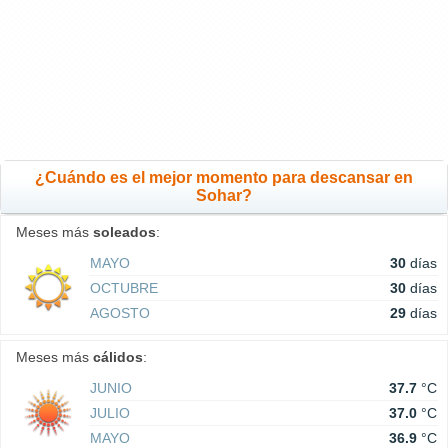
¿Cuándo es el mejor momento para descansar en
Sohar?
Meses más
soleados
:
MAYO
30
días
OCTUBRE
30
días
AGOSTO
29
días
Meses más
cálidos
:
JUNIO
37.7
°C
JULIO
37.0
°C
MAYO
36.9
°C