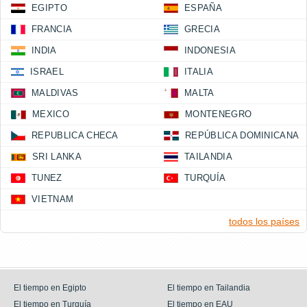
EGIPTO
ESPAÑA
FRANCIA
GRECIA
INDIA
INDONESIA
ISRAEL
ITALIA
MALDIVAS
MALTA
MEXICO
MONTENEGRO
REPUBLICA CHECA
REPÚBLICA DOMINICANA
SRI LANKA
TAILANDIA
TUNEZ
TURQUÍA
VIETNAM
todos los países
El tiempo en Egipto
El tiempo en Tailandia
El tiempo en Turquía
El tiempo en EAU