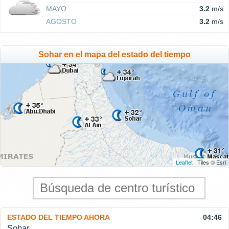
MAYO
3.2
m/s
AGOSTO
3.2
m/s
Sohar en el mapa del estado del tiempo
Leaflet
| Tiles © Esri
ESTADO DEL TIEMPO AHORA
04:46
Sohar