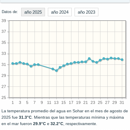
Datos de:
año 2025
año 2024
año 2023
39
37
35
33
31
29
27
25
1
3
5
7
9
11
13
15
17
19
21
23
25
27
29
31
La temperatura promedio del agua en Sohar en el mes de agosto de
2025 fue
31.3°C
. Mientras que las temperaturas mínima y máxima
en el mar fueron
29.9°C
e
32.2°C
, respectivamente.