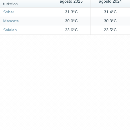
agosto 2025
agosto 2024
turístico
Sohar
31.3°C
31.4°C
Mascate
30.0°C
30.3°C
Salalah
23.6°C
23.5°C