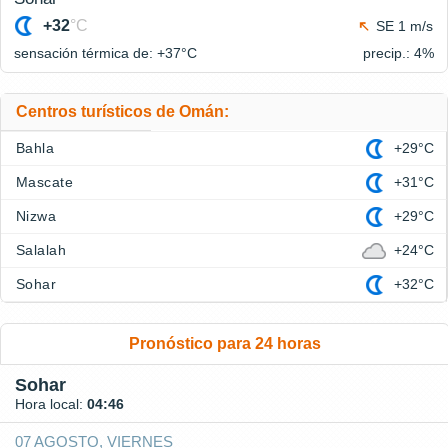
+32
°C
SE 1 m/s
sensación térmica de: +37°
C
precip.: 4%
Centros turísticos de Omán:
Bahla
+29°C
Mascate
+31°C
Nizwa
+29°C
Salalah
+24°C
Sohar
+32°C
Pronóstico para 24 horas
Sohar
Hora local:
04:46
07 AGOSTO, VIERNES