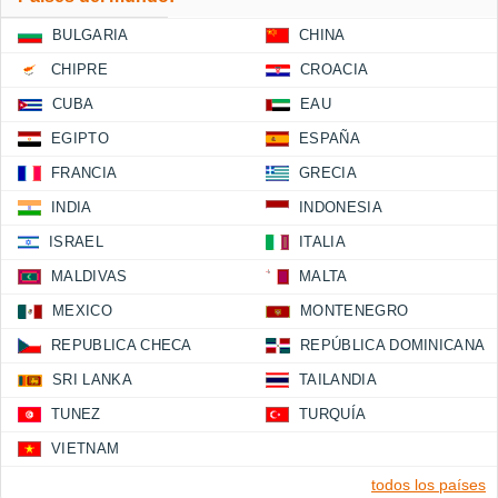
BULGARIA
CHINA
CHIPRE
CROACIA
CUBA
EAU
EGIPTO
ESPAÑA
FRANCIA
GRECIA
INDIA
INDONESIA
ISRAEL
ITALIA
MALDIVAS
MALTA
MEXICO
MONTENEGRO
REPUBLICA CHECA
REPÚBLICA DOMINICANA
SRI LANKA
TAILANDIA
TUNEZ
TURQUÍA
VIETNAM
todos los países