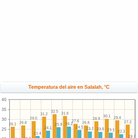
Temperatura del aire en Salalah, °C
40
35
32.5
31.6
31.2
30.1
29.4
29.0
28.9
30
27.6
27.2
26.8
26.8
26.2
26.1
25.9
24.5
24.1
25
23.7
23.5
23.1
22.3
21.4
19.7