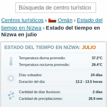
Centros turísticos
Omán
Estado del
tiempo en Nizwa
Estado del tiempo en
Nizwa en julio
ESTADO DEL TIEMPO EN NIZWA:
JULIO
Temperatura diurna promedio:
37.2°C
Temperatura nocturna promedio:
29.4°C
Días soleados:
24 días
Duración del día:
13.2 - 13.5 horas
Cantidad de días lluviosos:
2 días
Cantidad de precipitaciones:
26.9 mm