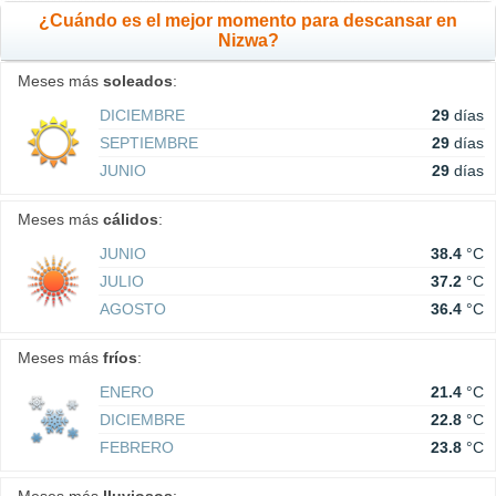
¿Cuándo es el mejor momento para descansar en
Nizwa?
Meses más
soleados
:
DICIEMBRE
29
días
SEPTIEMBRE
29
días
JUNIO
29
días
Meses más
cálidos
:
JUNIO
38.4
°C
JULIO
37.2
°C
AGOSTO
36.4
°C
Meses más
fríos
:
ENERO
21.4
°C
DICIEMBRE
22.8
°C
FEBRERO
23.8
°C