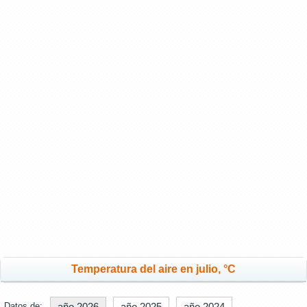
Temperatura del aire en julio, °C
Datos de:
año 2026
año 2025
año 2024