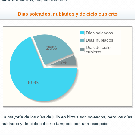
Días soleados, nublados y de cielo cubierto
Días soleados
Días nublados
25%
Días de cielo
cubierto
6%
69%
La mayoría de los días de julio en Nizwa son soleados, pero los días
nublados y de cielo cubierto tampoco son una excepción.