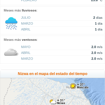
FEBRERO
23.8
°C
Meses más
lluviosos
:
JULIO
2
días
MARZO
1
día
ABRIL
1
día
Meses más
ventosos
:
MAYO
2.0
m/s
ABRIL
2.0
m/s
MARZO
2.0
m/s
Nizwa en el mapa del estado del tiempo