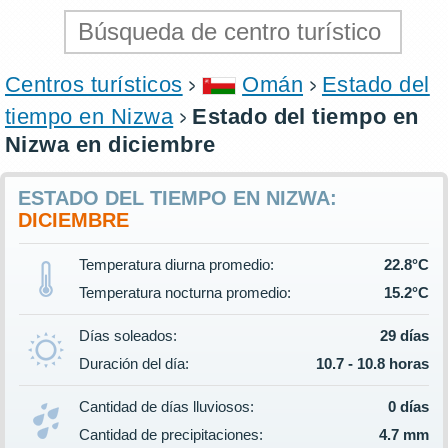
Centros turísticos
Omán
Estado del
tiempo en Nizwa
Estado del tiempo en
Nizwa en diciembre
ESTADO DEL TIEMPO EN NIZWA:
DICIEMBRE
Temperatura diurna promedio:
22.8°C
Temperatura nocturna promedio:
15.2°C
Días soleados:
29 días
Duración del día:
10.7 - 10.8 horas
Cantidad de días lluviosos:
0 días
Cantidad de precipitaciones:
4.7 mm