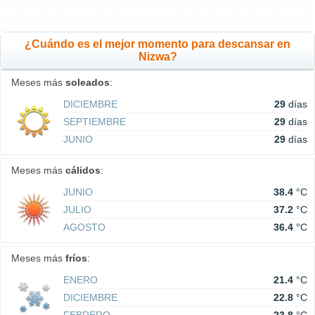
¿Cuándo es el mejor momento para descansar en
Nizwa?
Meses más
soleados
:
DICIEMBRE
29
días
SEPTIEMBRE
29
días
JUNIO
29
días
Meses más
cálidos
:
JUNIO
38.4
°C
JULIO
37.2
°C
AGOSTO
36.4
°C
Meses más
fríos
:
ENERO
21.4
°C
DICIEMBRE
22.8
°C