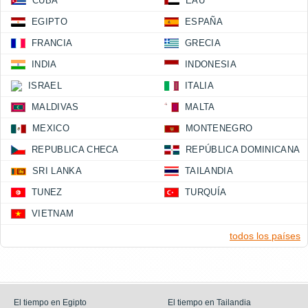
CUBA
EAU
EGIPTO
ESPAÑA
FRANCIA
GRECIA
INDIA
INDONESIA
ISRAEL
ITALIA
MALDIVAS
MALTA
MEXICO
MONTENEGRO
REPUBLICA CHECA
REPÚBLICA DOMINICANA
SRI LANKA
TAILANDIA
TUNEZ
TURQUÍA
VIETNAM
todos los países
El tiempo en Egipto
El tiempo en Tailandia