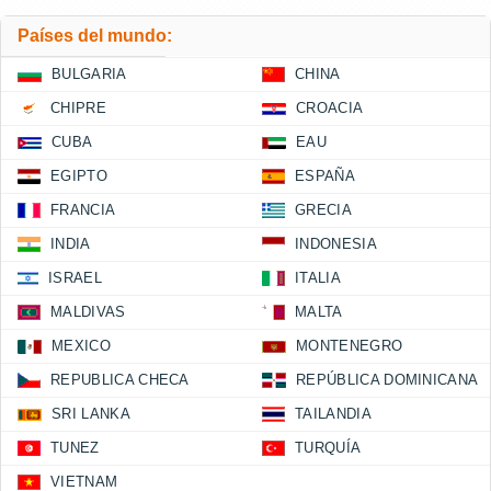
Países del mundo:
BULGARIA
CHINA
CHIPRE
CROACIA
CUBA
EAU
EGIPTO
ESPAÑA
FRANCIA
GRECIA
INDIA
INDONESIA
ISRAEL
ITALIA
MALDIVAS
MALTA
MEXICO
MONTENEGRO
REPUBLICA CHECA
REPÚBLICA DOMINICANA
SRI LANKA
TAILANDIA
TUNEZ
TURQUÍA
VIETNAM