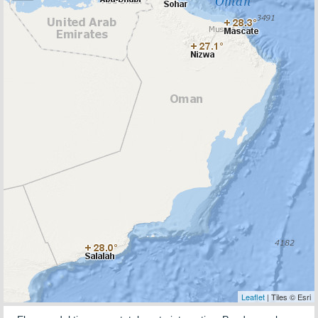
Leaflet
| Tiles © Esri