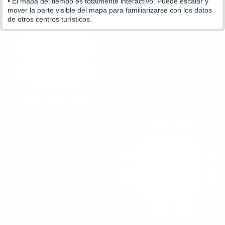
• El mapa del tiempo es totalmente interactivo. Puede escalar y
mover la parte visible del mapa para familiarizarse con los datos
de otros centros turísticos.