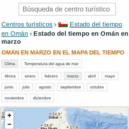
Centros turísticos
Estado del tiempo
en Omán
Estado del tiempo en Omán en
marzo
OMÁN EN MARZO EN EL MAPA DEL TIEMPO
Clima
Temperatura del agua de mar
Ahora
enero
febrero
marzo
abril
mayo
junio
julio
agosto
septiembre
octubre
noviembre
diciembre
+
−