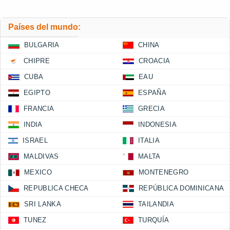
Países del mundo:
BULGARIA
CHINA
CHIPRE
CROACIA
CUBA
EAU
EGIPTO
ESPAÑA
FRANCIA
GRECIA
INDIA
INDONESIA
ISRAEL
ITALIA
MALDIVAS
MALTA
MEXICO
MONTENEGRO
REPUBLICA CHECA
REPÚBLICA DOMINICANA
SRI LANKA
TAILANDIA
TUNEZ
TURQUÍA