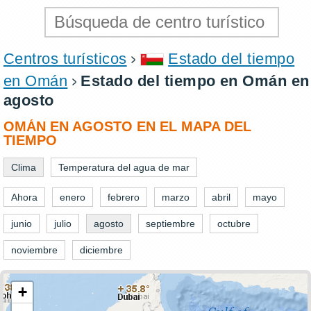
Centros turísticos
Estado del tiempo
en Omán
Estado del tiempo en Omán en
agosto
OMÁN EN AGOSTO EN EL MAPA DEL
TIEMPO
Clima
Temperatura del agua de mar
Ahora
enero
febrero
marzo
abril
mayo
junio
julio
agosto
septiembre
octubre
noviembre
diciembre
+