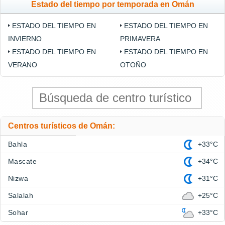
Estado del tiempo por temporada en Omán
ESTADO DEL TIEMPO EN
ESTADO DEL TIEMPO EN
INVIERNO
PRIMAVERA
ESTADO DEL TIEMPO EN
ESTADO DEL TIEMPO EN
VERANO
OTOÑO
Centros turísticos de Omán:
Bahla
+33°C
Mascate
+34°C
Nizwa
+31°C
Salalah
+25°C
Sohar
+33°C