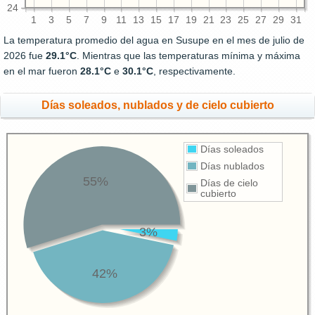
24
1
3
5
7
9
11
13
15
17
19
21
23
25
27
29
31
La temperatura promedio del agua en Susupe en el mes de julio de
2026 fue
29.1°C
. Mientras que las temperaturas mínima y máxima
en el mar fueron
28.1°C
e
30.1°C
, respectivamente.
Días soleados, nublados y de cielo cubierto
Días soleados
Días nublados
55%
Días de cielo
cubierto
3%
42%