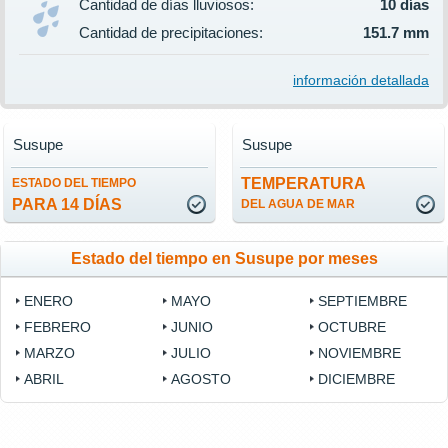
Cantidad de días lluviosos:
10 días
Cantidad de precipitaciones:
151.7 mm
información detallada
Susupe
Susupe
TEMPERATURA
ESTADO DEL TIEMPO
PARA 14 DÍAS
DEL AGUA DE MAR
Estado del tiempo en Susupe por meses
ENERO
MAYO
SEPTIEMBRE
FEBRERO
JUNIO
OCTUBRE
MARZO
JULIO
NOVIEMBRE
ABRIL
AGOSTO
DICIEMBRE