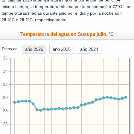
En julio de 2026 la temperatura máxima por el día fue
30
°C. Al
mismo tiempo, la temperatura mínima por la noche bajó a
27
°C. Las
temperaturas medias durante julio por el día y por la noche son
28.4
°C e
28.2
°C, respectivamente.
Temperatura del agua en Susupe julio, °C
Datos de:
año 2026
año 2025
año 2024
36
34
32
30
28
26