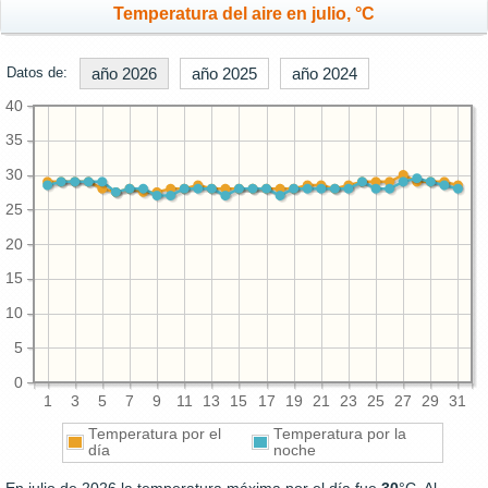
Temperatura del aire en julio, °C
Datos de:
año 2026
año 2025
año 2024
40
35
30
25
20
15
10
5
0
1
3
5
7
9
11
13
15
17
19
21
23
25
27
29
31
Temperatura por el
Temperatura por la
día
noche