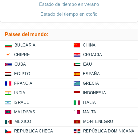
Estado del tiempo en verano
Estado del tiempo en otoño
Países del mundo:
BULGARIA
CHINA
CHIPRE
CROACIA
CUBA
EAU
EGIPTO
ESPAÑA
FRANCIA
GRECIA
INDIA
INDONESIA
ISRAEL
ITALIA
MALDIVAS
MALTA
MEXICO
MONTENEGRO
REPUBLICA CHECA
REPÚBLICA DOMINICANA