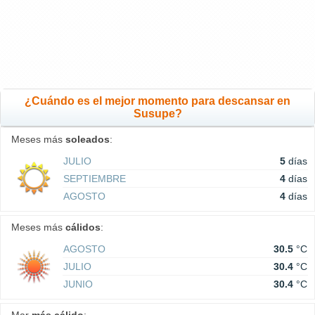
¿Cuándo es el mejor momento para descansar en
Susupe?
Meses más
soleados
:
JULIO
5
días
SEPTIEMBRE
4
días
AGOSTO
4
días
Meses más
cálidos
:
AGOSTO
30.5
°C
JULIO
30.4
°C
JUNIO
30.4
°C