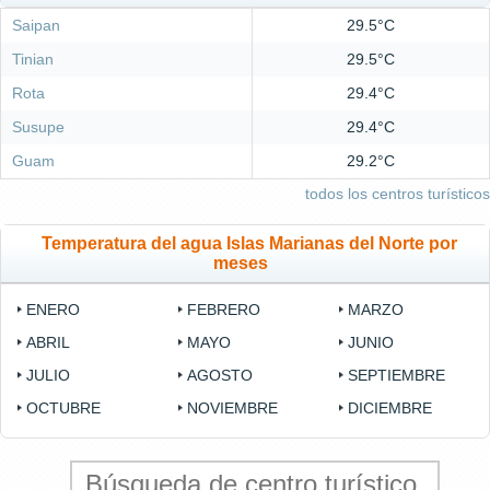
Saipan
29.5°C
Tinian
29.5°C
Rota
29.4°C
Susupe
29.4°C
Guam
29.2°C
todos los centros turísticos
Temperatura del agua Islas Marianas del Norte por
meses
ENERO
FEBRERO
MARZO
ABRIL
MAYO
JUNIO
JULIO
AGOSTO
SEPTIEMBRE
OCTUBRE
NOVIEMBRE
DICIEMBRE