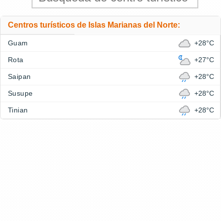
Centros turísticos de Islas Marianas del Norte:
Guam
+28°C
Rota
+27°C
Saipan
+28°C
Susupe
+28°C
Tinian
+28°C