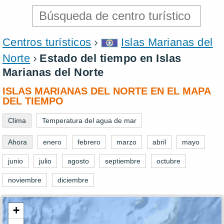
Centros turísticos
Islas Marianas del
Norte
Estado del tiempo en Islas
Marianas del Norte
ISLAS MARIANAS DEL NORTE EN EL MAPA
DEL TIEMPO
Clima
Temperatura del agua de mar
Ahora
enero
febrero
marzo
abril
mayo
junio
julio
agosto
septiembre
octubre
noviembre
diciembre
+