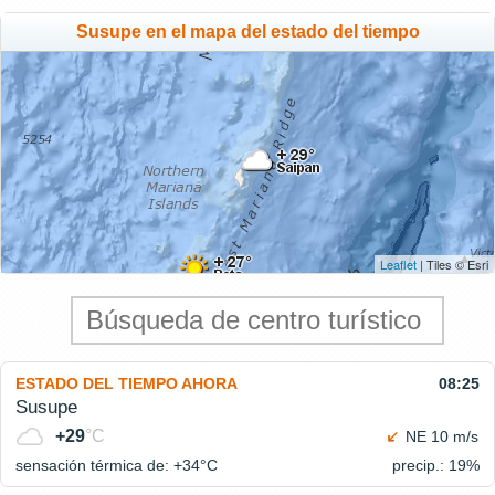
Susupe en el mapa del estado del tiempo
Leaflet
| Tiles © Esri
ESTADO DEL TIEMPO AHORA
08:25
Susupe
+29
°C
NE 10 m/s
sensación térmica de: +34°
C
precip.: 19%