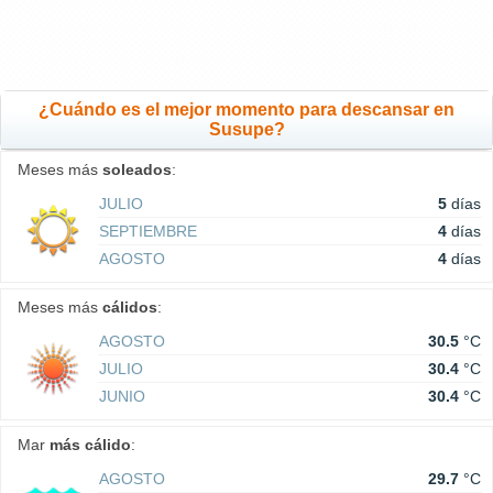
¿Cuándo es el mejor momento para descansar en
Susupe?
Meses más
soleados
:
JULIO
5
días
SEPTIEMBRE
4
días
AGOSTO
4
días
Meses más
cálidos
:
AGOSTO
30.5
°C
JULIO
30.4
°C
JUNIO
30.4
°C
Mar
más cálido
:
AGOSTO
29.7
°C