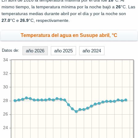
En abril de 2026 la temperatura máxima por el día fue
28
°C. Al
mismo tiempo, la temperatura mínima por la noche bajó a
26
°C. Las
temperaturas medias durante abril por el día y por la noche son
27.0
°C e
26.9
°C, respectivamente.
Temperatura del agua en Susupe abril, °C
Datos de:
año 2026
año 2025
año 2024
34
32
30
28
26
24