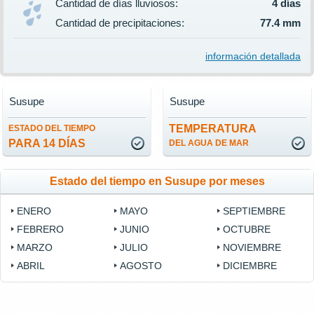
Cantidad de días lluviosos:
4 días
Cantidad de precipitaciones:
77.4 mm
información detallada
Susupe
Susupe
TEMPERATURA
ESTADO DEL TIEMPO
PARA 14 DÍAS
DEL AGUA DE MAR
Estado del tiempo en Susupe por meses
ENERO
MAYO
SEPTIEMBRE
FEBRERO
JUNIO
OCTUBRE
MARZO
JULIO
NOVIEMBRE
ABRIL
AGOSTO
DICIEMBRE