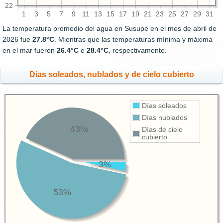
22
1
3
5
7
9
11
13
15
17
19
21
23
25
27
29
31
La temperatura promedio del agua en Susupe en el mes de abril de
2026 fue
27.8°C
. Mientras que las temperaturas mínima y máxima
en el mar fueron
26.4°C
e
28.4°C
, respectivamente.
Días soleados, nublados y de cielo cubierto
Días soleados
Días nublados
43%
Días de cielo
cubierto
3%
53%