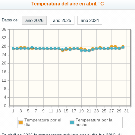
Temperatura del aire en abril, °C
Datos de:
año 2026
año 2025
año 2024
36
32
28
24
20
16
12
8
4
0
1
3
5
7
9
11
13
15
17
19
21
23
25
27
29
31
Temperatura por el
Temperatura por la
día
noche