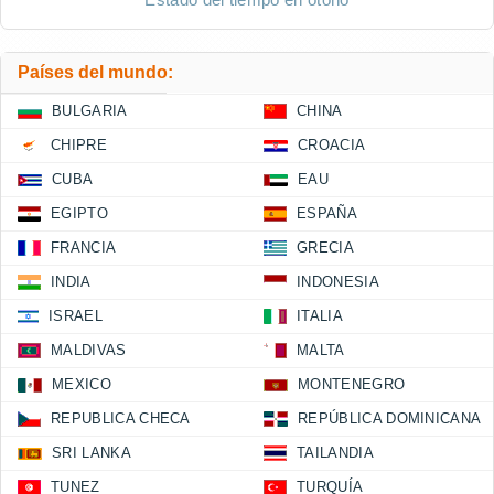
Países del mundo:
BULGARIA
CHINA
CHIPRE
CROACIA
CUBA
EAU
EGIPTO
ESPAÑA
FRANCIA
GRECIA
INDIA
INDONESIA
ISRAEL
ITALIA
MALDIVAS
MALTA
MEXICO
MONTENEGRO
REPUBLICA CHECA
REPÚBLICA DOMINICANA
SRI LANKA
TAILANDIA
TUNEZ
TURQUÍA