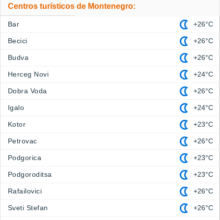
Centros turísticos de Montenegro:
Bar
+26°C
Becici
+26°C
Budva
+26°C
Herceg Novi
+24°C
Dobra Voda
+26°C
Igalo
+24°C
Kotor
+23°C
Petrovac
+26°C
Podgorica
+23°C
Podgoroditsa
+23°C
Rafailovici
+26°C
Sveti Stefan
+26°C