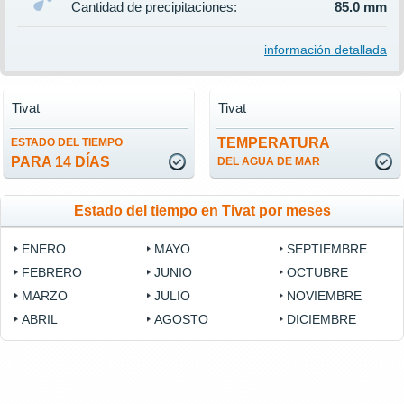
Cantidad de precipitaciones:
85.0 mm
información detallada
Tivat
Tivat
TEMPERATURA
ESTADO DEL TIEMPO
PARA 14 DÍAS
DEL AGUA DE MAR
Estado del tiempo en Tivat por meses
ENERO
MAYO
SEPTIEMBRE
FEBRERO
JUNIO
OCTUBRE
MARZO
JULIO
NOVIEMBRE
ABRIL
AGOSTO
DICIEMBRE