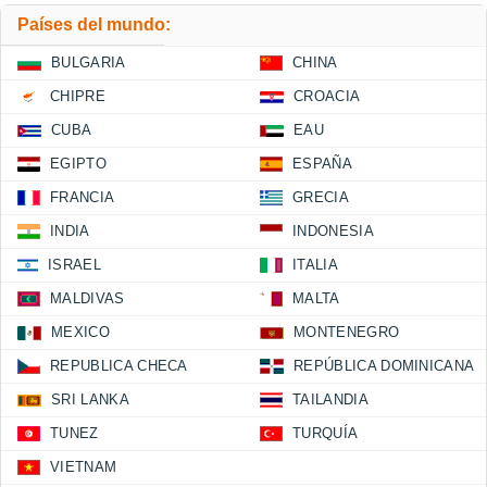
Países del mundo:
BULGARIA
CHINA
CHIPRE
CROACIA
CUBA
EAU
EGIPTO
ESPAÑA
FRANCIA
GRECIA
INDIA
INDONESIA
ISRAEL
ITALIA
MALDIVAS
MALTA
MEXICO
MONTENEGRO
REPUBLICA CHECA
REPÚBLICA DOMINICANA
SRI LANKA
TAILANDIA
TUNEZ
TURQUÍA
VIETNAM