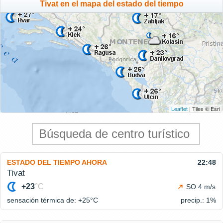
Tivat en el mapa del estado del tiempo
Leaflet
| Tiles © Esri
ESTADO DEL TIEMPO AHORA
22:48
Tivat
+23
°C
SO 4 m/s
sensación térmica de: +25°
C
precip.: 1%