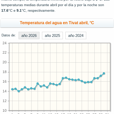
temperaturas medias durante abril por el día y por la noche son
17.6
°C e
9.1
°C, respectivamente.
Temperatura del agua en Tivat abril, °C
Datos de:
año 2026
año 2025
año 2024
24
22
20
18
16
14
12
10