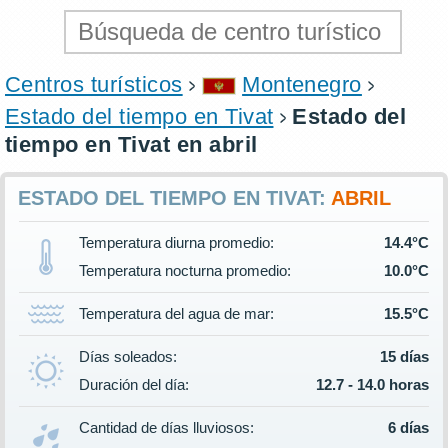
Centros turísticos
Montenegro
Estado del tiempo en Tivat
Estado del
tiempo en Tivat en abril
ESTADO DEL TIEMPO EN TIVAT:
ABRIL
Temperatura diurna promedio:
14.4°C
Temperatura nocturna promedio:
10.0°C
Temperatura del agua de mar:
15.5°C
Días soleados:
15 días
Duración del día:
12.7 - 14.0 horas
Cantidad de días lluviosos:
6 días