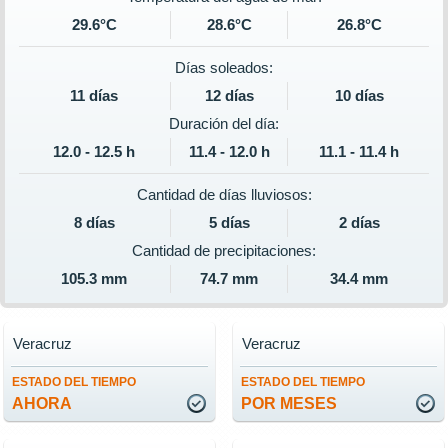
29.6°C
28.6°C
26.8°C
Días soleados:
11 días
12 días
10 días
Duración del día:
12.0 - 12.5 h
11.4 - 12.0 h
11.1 - 11.4 h
Cantidad de días lluviosos:
8 días
5 días
2 días
Cantidad de precipitaciones:
105.3 mm
74.7 mm
34.4 mm
Veracruz
Veracruz
ESTADO DEL TIEMPO
ESTADO DEL TIEMPO
AHORA
POR MESES