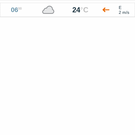
E
24
°
C
06
00
2 m/s