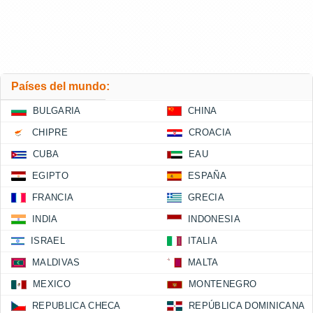
Países del mundo:
BULGARIA
CHINA
CHIPRE
CROACIA
CUBA
EAU
EGIPTO
ESPAÑA
FRANCIA
GRECIA
INDIA
INDONESIA
ISRAEL
ITALIA
MALDIVAS
MALTA
MEXICO
MONTENEGRO
REPUBLICA CHECA
REPÚBLICA DOMINICANA