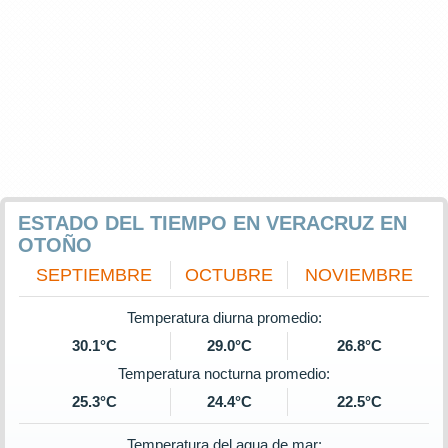
ESTADO DEL TIEMPO EN VERACRUZ EN
OTOÑO
SEPTIEMBRE
OCTUBRE
NOVIEMBRE
Temperatura diurna promedio:
30.1°C
29.0°C
26.8°C
Temperatura nocturna promedio:
25.3°C
24.4°C
22.5°C
Temperatura del agua de mar: