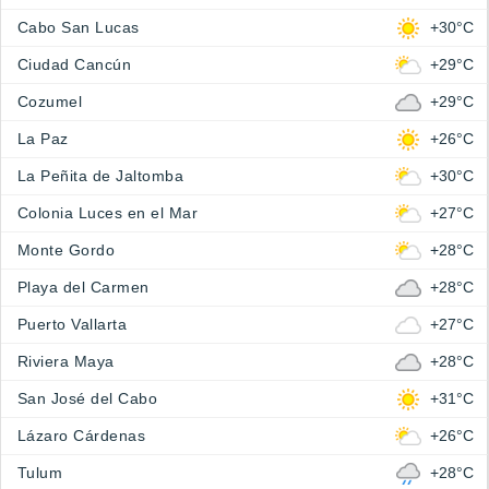
Cabo San Lucas
+30°C
Ciudad Cancún
+29°C
Cozumel
+29°C
La Paz
+26°C
La Peñita de Jaltomba
+30°C
Colonia Luces en el Mar
+27°C
Monte Gordo
+28°C
Playa del Carmen
+28°C
Puerto Vallarta
+27°C
Riviera Maya
+28°C
San José del Cabo
+31°C
Lázaro Cárdenas
+26°C
Tulum
+28°C