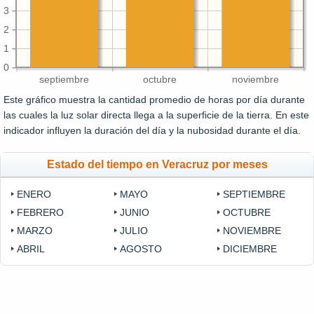
3
2
1
0
septiembre
octubre
noviembre
Este gráfico muestra la cantidad promedio de horas por día durante
las cuales la luz solar directa llega a la superficie de la tierra. En este
indicador influyen la duración del día y la nubosidad durante el día.
Estado del tiempo en Veracruz por meses
ENERO
MAYO
SEPTIEMBRE
FEBRERO
JUNIO
OCTUBRE
MARZO
JULIO
NOVIEMBRE
ABRIL
AGOSTO
DICIEMBRE