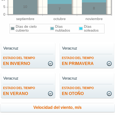
5
10
8
7
0
septiembre
octubre
noviembre
Días de cielo
Días
Días
cubierto
nublados
soleados
Veracruz
Veracruz
ESTADO DEL TIEMPO
ESTADO DEL TIEMPO
EN INVIERNO
EN PRIMAVERA
Veracruz
Veracruz
ESTADO DEL TIEMPO
ESTADO DEL TIEMPO
EN VERANO
EN OTOÑO
Velocidad del viento, m/s