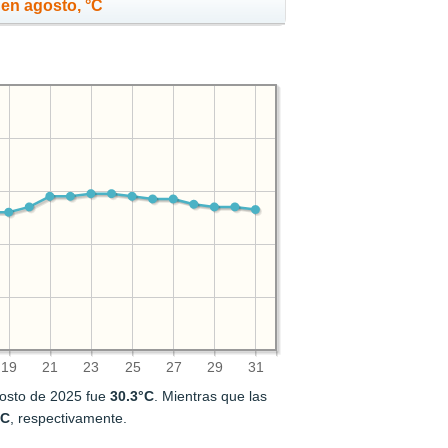
en agosto, °C
19
21
23
25
27
29
31
gosto de 2025 fue
30.3°C
. Mientras que las
°C
, respectivamente.