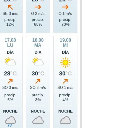
SE 3 m/s
O 2 m/s
O 1 m/s
precip.
precip.
precip.
12%
68%
70%
17.08
18.08
19.08
LU
MA
MI
DÍA
DÍA
DÍA
28
°C
30
°C
30
°C
SO 3 m/s
SO 3 m/s
SO 1 m/s
precip.
precip.
precip.
6%
3%
4%
NOCHE
NOCHE
NOCHE