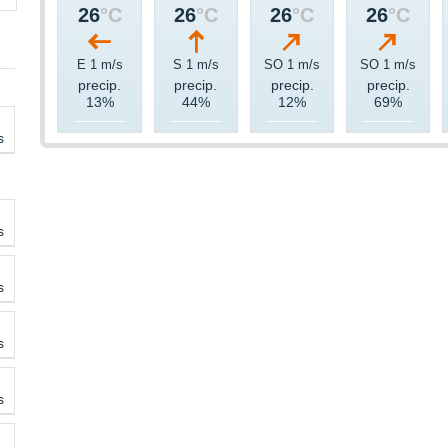
26
°C
26
°C
26
°C
26
°C
E 1 m/s
S 1 m/s
SO 1 m/s
SO 1 m/s
precip.
precip.
precip.
precip.
13%
44%
12%
69%
s
s
s
s
s