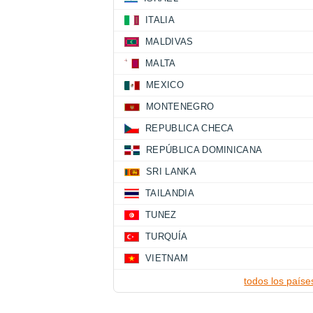
ITALIA
MALDIVAS
MALTA
MEXICO
MONTENEGRO
REPUBLICA CHECA
REPÚBLICA DOMINICANA
SRI LANKA
TAILANDIA
TUNEZ
TURQUÍA
VIETNAM
todos los paíse