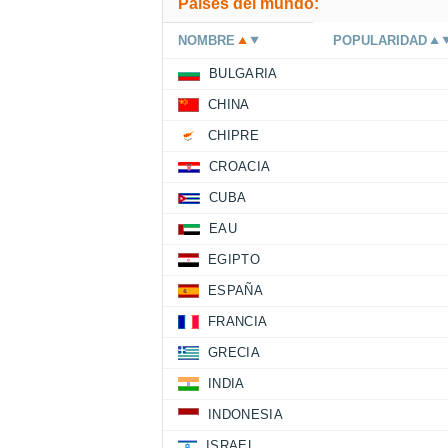
Países del mundo:
NOMBRE
POPULARIDAD
BULGARIA
CHINA
CHIPRE
CROACIA
CUBA
EAU
EGIPTO
ESPAÑA
FRANCIA
GRECIA
INDIA
INDONESIA
ISRAEL