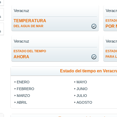
s
Veracruz
Verac
s
TEMPERATURA
ESTADO
POR 
DEL AGUA DE MAR
s
Veracruz
Verac
ESTADO DEL TIEMPO
ESTADO
AHORA
PARA 
Estado del tiempo en Veracr
ENERO
MAYO
FEBRERO
JUNIO
MARZO
JULIO
ABRIL
AGOSTO