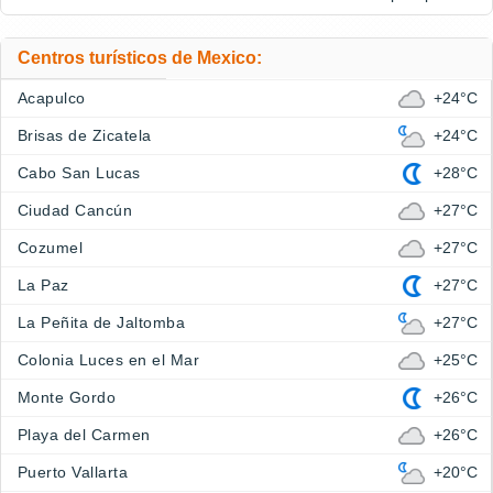
Centros turísticos de Mexico:
Acapulco
+24°C
Brisas de Zicatela
+24°C
Cabo San Lucas
+28°C
Ciudad Cancún
+27°C
Cozumel
+27°C
La Paz
+27°C
La Peñita de Jaltomba
+27°C
Colonia Luces en el Mar
+25°C
Monte Gordo
+26°C
Playa del Carmen
+26°C
Puerto Vallarta
+20°C