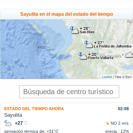
Sayulita en el mapa del estado del tiempo
Leaflet
| Tiles © Esri
ESTADO DEL TIEMPO AHORA
02:08
Sayulita
+27
°C
NO 2 m/s
sensación térmica de: +31°
C
precip.: 12%