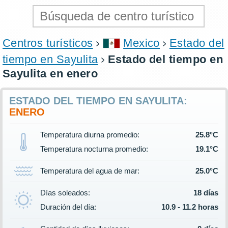
Centros turísticos
Mexico
Estado del
tiempo en Sayulita
Estado del tiempo en
Sayulita en enero
ESTADO DEL TIEMPO EN SAYULITA:
ENERO
Temperatura diurna promedio:
25.8°C
Temperatura nocturna promedio:
19.1°C
Temperatura del agua de mar:
25.0°C
Días soleados:
18 días
Duración del día:
10.9 - 11.2 horas