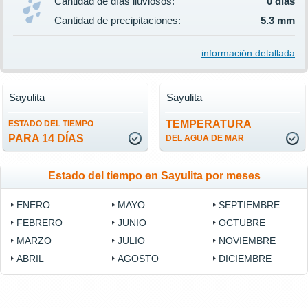
Cantidad de días lluviosos:
0 días
Cantidad de precipitaciones:
5.3 mm
información detallada
Sayulita
Sayulita
TEMPERATURA
ESTADO DEL TIEMPO
PARA 14 DÍAS
DEL AGUA DE MAR
Estado del tiempo en Sayulita por meses
ENERO
MAYO
SEPTIEMBRE
FEBRERO
JUNIO
OCTUBRE
MARZO
JULIO
NOVIEMBRE
ABRIL
AGOSTO
DICIEMBRE