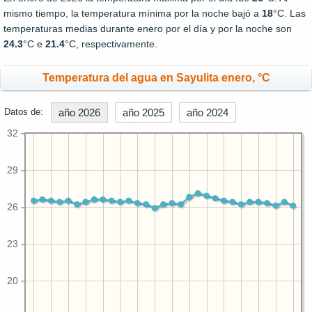
mismo tiempo, la temperatura mínima por la noche bajó a
18
°C. Las
temperaturas medias durante enero por el día y por la noche son
24.3
°C e
21.4
°C, respectivamente.
Temperatura del agua en Sayulita enero, °C
Datos de:
año 2026
año 2025
año 2024
32
29
26
23
20