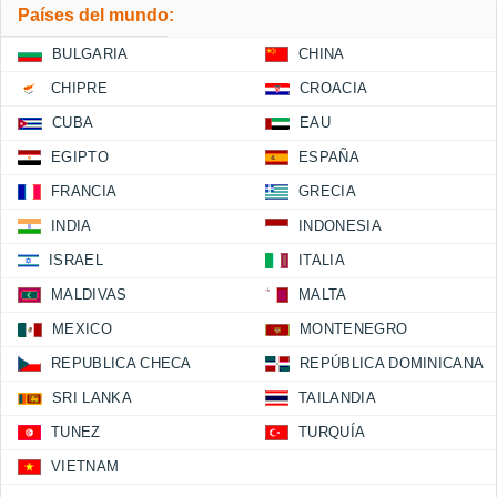
Países del mundo:
BULGARIA
CHINA
CHIPRE
CROACIA
CUBA
EAU
EGIPTO
ESPAÑA
FRANCIA
GRECIA
INDIA
INDONESIA
ISRAEL
ITALIA
MALDIVAS
MALTA
MEXICO
MONTENEGRO
REPUBLICA CHECA
REPÚBLICA DOMINICANA
SRI LANKA
TAILANDIA
TUNEZ
TURQUÍA
VIETNAM