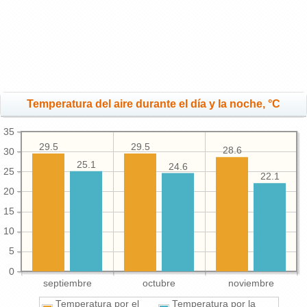
Temperatura del aire durante el día y la noche, °C
35
29.5
29.5
28.6
30
25.1
24.6
25
22.1
20
15
10
5
0
septiembre
octubre
noviembre
Temperatura por el
Temperatura por la