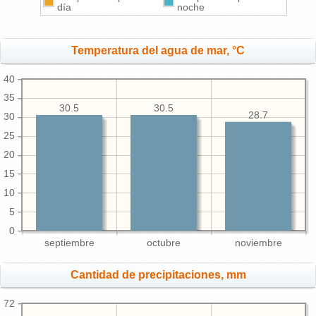
día
noche
Temperatura del agua de mar, °C
40
35
30.5
30.5
28.7
30
25
20
15
10
5
0
septiembre
octubre
noviembre
Cantidad de precipitaciones, mm
72