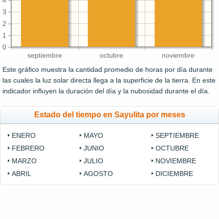
4
3
2
1
0
septiembre
octubre
noviembre
Este gráfico muestra la cantidad promedio de horas por día durante
las cuales la luz solar directa llega a la superficie de la tierra. En este
indicador influyen la duración del día y la nubosidad durante el día.
Estado del tiempo en Sayulita por meses
ENERO
MAYO
SEPTIEMBRE
FEBRERO
JUNIO
OCTUBRE
MARZO
JULIO
NOVIEMBRE
ABRIL
AGOSTO
DICIEMBRE