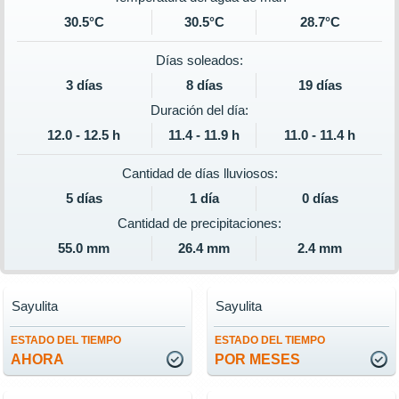
30.5°C
30.5°C
28.7°C
Días soleados:
3 días
8 días
19 días
Duración del día:
12.0 - 12.5 h
11.4 - 11.9 h
11.0 - 11.4 h
Cantidad de días lluviosos:
5 días
1 día
0 días
Cantidad de precipitaciones:
55.0 mm
26.4 mm
2.4 mm
Sayulita
Sayulita
ESTADO DEL TIEMPO
ESTADO DEL TIEMPO
AHORA
POR MESES