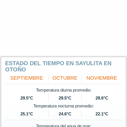
ESTADO DEL TIEMPO EN SAYULITA EN
OTOÑO
SEPTIEMBRE
OCTUBRE
NOVIEMBRE
Temperatura diurna promedio:
29.5°C
29.5°C
28.6°C
Temperatura nocturna promedio:
25.1°C
24.6°C
22.1°C
Temperatura del agua de mar: