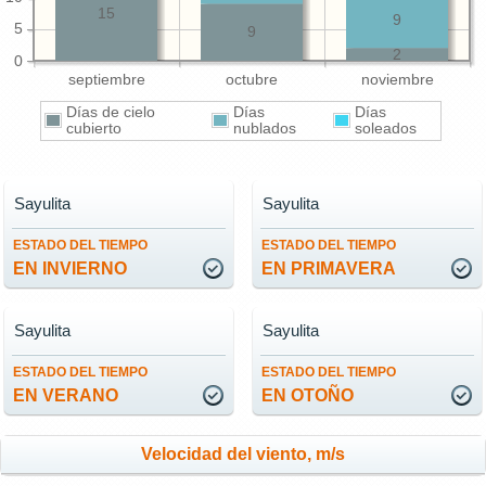
15
9
5
9
2
0
septiembre
octubre
noviembre
Días de cielo
Días
Días
cubierto
nublados
soleados
Sayulita
Sayulita
ESTADO DEL TIEMPO
ESTADO DEL TIEMPO
EN INVIERNO
EN PRIMAVERA
Sayulita
Sayulita
ESTADO DEL TIEMPO
ESTADO DEL TIEMPO
EN VERANO
EN OTOÑO
Velocidad del viento, m/s