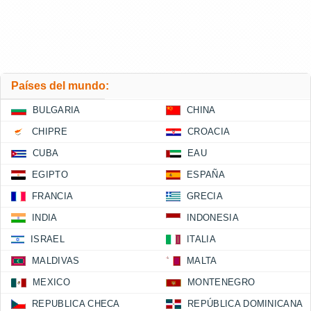
Países del mundo:
BULGARIA
CHINA
CHIPRE
CROACIA
CUBA
EAU
EGIPTO
ESPAÑA
FRANCIA
GRECIA
INDIA
INDONESIA
ISRAEL
ITALIA
MALDIVAS
MALTA
MEXICO
MONTENEGRO
REPUBLICA CHECA
REPÚBLICA DOMINICANA