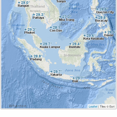
Leaflet
| Tiles © Esri