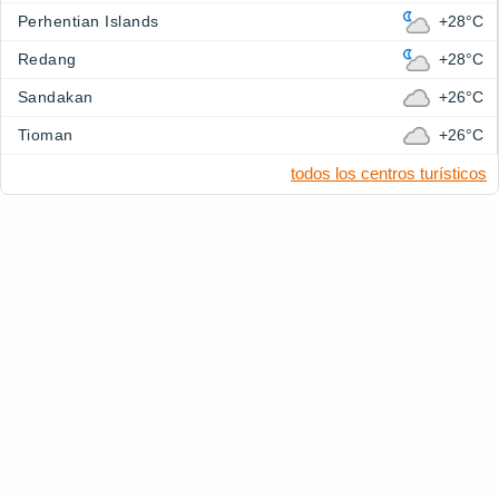
Perhentian Islands
+28°C
Redang
+28°C
Sandakan
+26°C
Tioman
+26°C
todos los centros turísticos