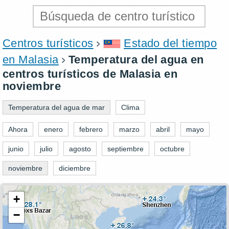
Centros turísticos
Estado del tiempo
en Malasia
Temperatura del agua en
centros turísticos de Malasia en
noviembre
Temperatura del agua de mar
Clima
Ahora
enero
febrero
marzo
abril
mayo
junio
julio
agosto
septiembre
octubre
noviembre
diciembre
+
−