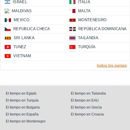
ISRAEL
ITALIA
MALDIVAS
MALTA
MEXICO
MONTENEGRO
REPUBLICA CHECA
REPÚBLICA DOMINICANA
SRI LANKA
TAILANDIA
TUNEZ
TURQUÍA
VIETNAM
todos los países
El tiempo en Egipto
El tiempo en Tailandia
El tiempo en Turquía
El tiempo en EAU
El tiempo en Bulgaria
El tiempo en Grecia
El tiempo en España
El tiempo en Croacia
El tiempo en Montenegro