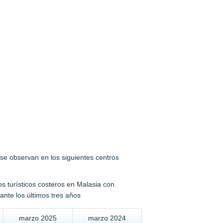
se observan en los siguientes centros
os turísticos costeros en Malasia con
nte los últimos tres años
marzo 2025
marzo 2024