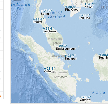
C
C
C
C
C
C
C
C
C
C
C
s