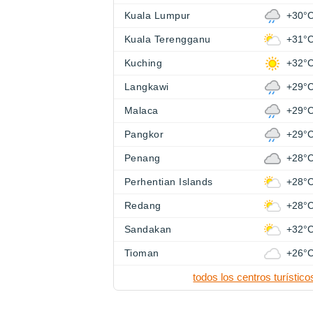
Kuala Lumpur
+30°
Kuala Terengganu
+31°
Kuching
+32°
Langkawi
+29°
Malaca
+29°
Pangkor
+29°
Penang
+28°
Perhentian Islands
+28°
Redang
+28°
Sandakan
+32°
Tioman
+26°
todos los centros turístico