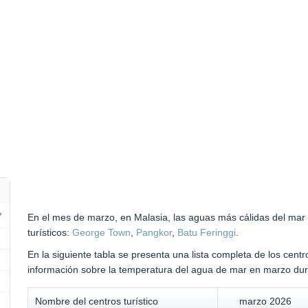
En el mes de marzo, en Malasia, las aguas más cálidas del mar 
turísticos:
George Town
,
Pangkor
,
Batu Feringgi
.
En la siguiente tabla se presenta una lista completa de los centr
información sobre la temperatura del agua de mar en marzo dura
Nombre del centros turístico
marzo 2026