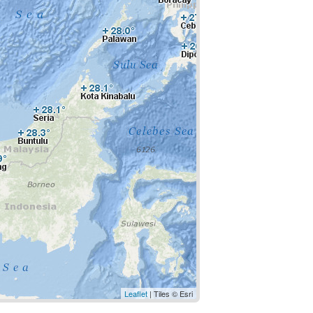
Leaflet
| Tiles © Esri