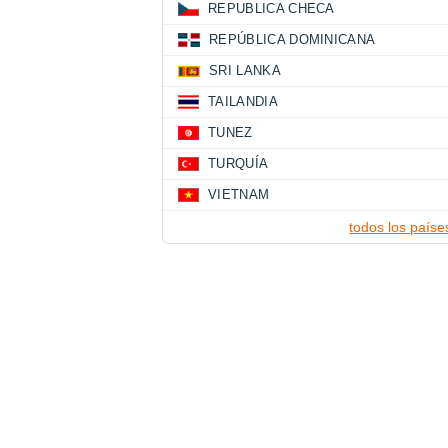
REPUBLICA CHECA
REPÚBLICA DOMINICANA
SRI LANKA
TAILANDIA
TUNEZ
TURQUÍA
VIETNAM
todos los paíse