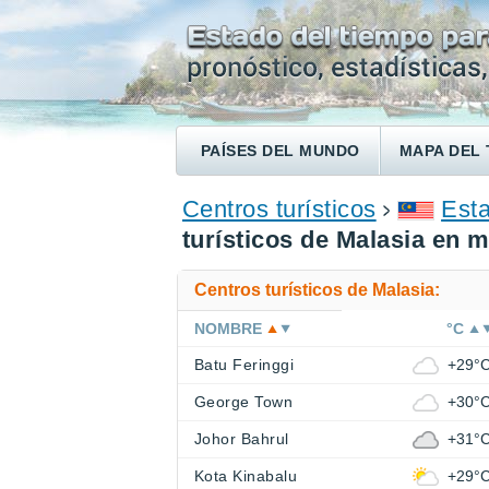
PAÍSES DEL MUNDO
MAPA DEL 
ENCONTRAR UN HOTEL
Centros turísticos
Esta
turísticos de Malasia en 
Centros turísticos de Malasia:
NOMBRE
°C
Batu Feringgi
+29°
George Town
+30°
Johor Bahrul
+31°
Kota Kinabalu
+29°